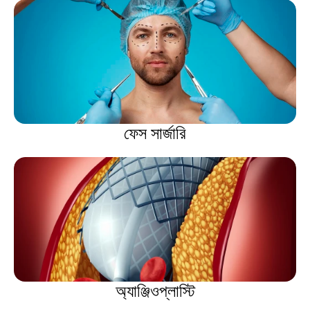
ফেস সার্জারি
অ্যাঞ্জিওপ্লাস্টি