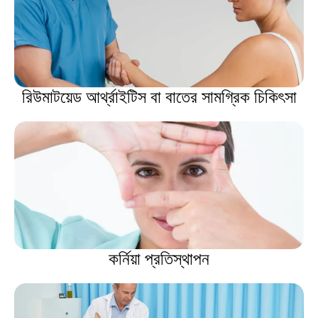
রিউমাটয়েড আর্থ্রাইটিস বা বাতের সামগ্রিক চিকিৎসা
কর্নিয়া প্রতিস্থাপন