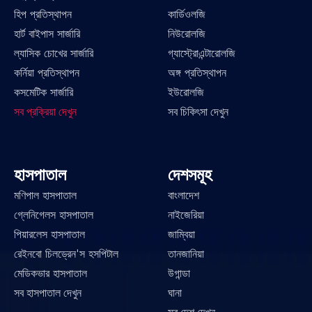
হিপ প্রতিস্থাপন
কার্ডিওলজি
হার্ট বাইপাস সার্জারি
নিউরোলজি
ল্যাসিক চোখের সার্জারি
গ্যাস্ট্রোএন্টারোলজি
কর্নিয়া প্রতিস্থাপন
অঙ্গ প্রতিস্থাপন
কসমেটিক সার্জারি
ইউরোলজি
সব প্রক্রিয়া দেখুন
সব চিকিৎসা দেখুন
হাসপাতাল
দেশসমূহ
মণিপাল হাসপাতাল
বাংলাদেশ
গ্লেনিগেলস হাসপাতাল
নাইজেরিয়া
পিয়ারলেস হাসপাতাল
জাম্বিয়া
রেইনবো চিলড্রেন'স হসপিটাল
তানজানিয়া
মেডিকভার হাসপাতাল
উগান্ডা
সব হাসপাতাল দেখুন
ঘানা