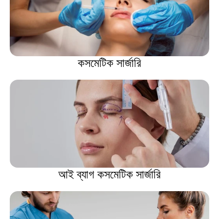
কসমেটিক সার্জারি
আই ব্যাগ কসমেটিক সার্জারি