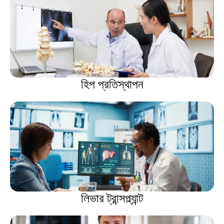
হিপ প্রতিস্থাপন
লিভার ট্রান্সপ্ল্যান্ট