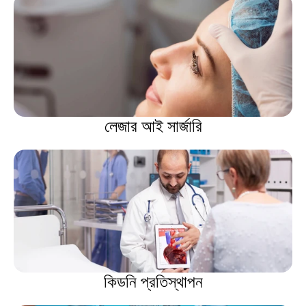
লেজার আই সার্জারি
কিডনি প্রতিস্থাপন