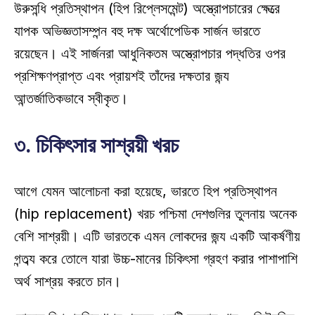
উরুসন্ধি প্রতিস্থাপন (হিপ রিপ্লেসমেন্ট) অস্ত্রোপচারের ক্ষেত্রে 
ব্যাপক অভিজ্ঞতাসম্পন্ন বহু দক্ষ অর্থোপেডিক সার্জন ভারতে 
রয়েছেন। এই সার্জনরা আধুনিকতম অস্ত্রোপচার পদ্ধতির ওপর 
প্রশিক্ষণপ্রাপ্ত এবং প্রায়শই তাঁদের দক্ষতার জন্য 
আন্তর্জাতিকভাবে স্বীকৃত। 
৩. চিকিৎসার সাশ্রয়ী খরচ
আগে যেমন আলোচনা করা হয়েছে, ভারতে হিপ প্রতিস্থাপন 
(hip replacement) খরচ পশ্চিমা দেশগুলির তুলনায় অনেক 
বেশি সাশ্রয়ী। এটি ভারতকে এমন লোকদের জন্য একটি আকর্ষণীয় 
গন্তব্য করে তোলে যারা উচ্চ-মানের চিকিৎসা গ্রহণ করার পাশাপাশি 
অর্থ সাশ্রয় করতে চান। 