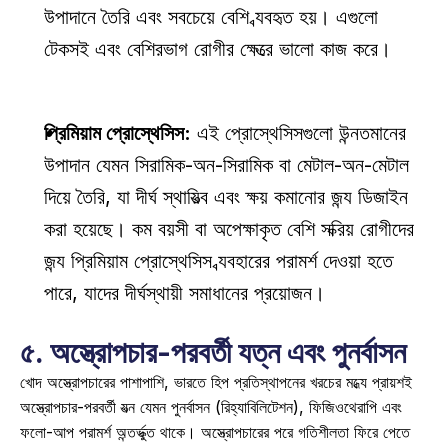
উপাদানে তৈরি এবং সবচেয়ে বেশি ব্যবহৃত হয়। এগুলো 
টেকসই এবং বেশিরভাগ রোগীর ক্ষেত্রে ভালো কাজ করে। 
প্রিমিয়াম প্রোস্থেসিস:
 এই প্রোস্থেসিসগুলো উন্নতমানের 
উপাদান যেমন সিরামিক-অন-সিরামিক বা মেটাল-অন-মেটাল 
দিয়ে তৈরি, যা দীর্ঘ স্থায়িত্ব এবং ক্ষয় কমানোর জন্য ডিজাইন 
করা হয়েছে। কম বয়সী বা অপেক্ষাকৃত বেশি সক্রিয় রোগীদের 
জন্য প্রিমিয়াম প্রোস্থেসিস ব্যবহারের পরামর্শ দেওয়া হতে 
পারে, যাদের দীর্ঘস্থায়ী সমাধানের প্রয়োজন। 
৫. অস্ত্রোপচার-পরবর্তী যত্ন এবং পুনর্বাসন
খোদ অস্ত্রোপচারের পাশাপাশি, ভারতে হিপ প্রতিস্থাপনের খরচের মধ্যে প্রায়শই 
অস্ত্রোপচার-পরবর্তী যত্ন যেমন পুনর্বাসন (রিহ্যাবিলিটেশন), ফিজিওথেরাপি এবং 
ফলো-আপ পরামর্শ অন্তর্ভুক্ত থাকে। অস্ত্রোপচারের পরে গতিশীলতা ফিরে পেতে 