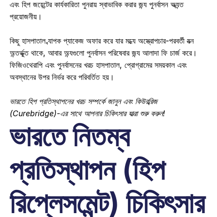
এবং হিপ জয়েন্টের কার্যকারিতা পুনরায় স্বাভাবিক করার জন্য পুনর্বাসন অত্যন্ত 
প্রয়োজনীয়। 
কিছু হাসপাতাল ব্যাপক প্যাকেজ অফার করে যার মধ্যে অস্ত্রোপচার-পরবর্তী যত্ন 
অন্তর্ভুক্ত থাকে, আবার অন্যগুলো পুনর্বাসন পরিষেবার জন্য আলাদা ফি চার্জ করে। 
ফিজিওথেরাপি এবং পুনর্বাসনের খরচ হাসপাতাল, প্রোগ্রামের সময়কাল এবং 
অবস্থানের উপর নির্ভর করে পরিবর্তিত হয়। 
ভারতে হিপ প্রতিস্থাপনের খরচ সম্পর্কে জানুন এবং কিউরব্রিজ 
(Curebridge)-এর সাথে আপনার চিকিৎসার যাত্রা শুরু করুন!
ভারতে নিতম্ব 
প্রতিস্থাপন (হিপ 
রিপ্লেসমেন্ট) চিকিৎসার 