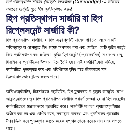
হিপ প্রতিস্থাপন সার্জারি খুঁজছেন? কিউরব্রিজ (Curebridge)-এ ভারতের 
সবচেয়ে সাশ্রয়ী মূল্যে হিপ প্রতিস্থাপন করান!
হিপ প্রতিস্থাপন সার্জারি বা হিপ 
রিপ্লেসমেন্ট সার্জারি কী?
হিপ প্রতিস্থাপন সার্জারি, যা হিপ আর্থ্রোপ্লাস্টি নামেও পরিচিত, এতে একটি 
ক্ষতিগ্রস্ত বা রোগাক্রান্ত হিপ জয়েন্ট অপসারণ করা এবং সেটিকে একটি কৃত্রিম জয়েন্ট 
দিয়ে প্রতিস্থাপন করা জড়িত। কৃত্রিম হিপ জয়েন্ট (প্রোস্থেসিস) সাধারণত ধাতু, 
সিরামিক বা প্লাস্টিকের উপাদান দিয়ে তৈরি হয়। এই সার্জারিটি ব্যথা কমিয়ে, 
কার্যকারিতা পুনরুদ্ধার করে এবং গতিশীলতা বৃদ্ধি করে জীবনযাত্রার মান 
উল্লেখযোগ্যভাবে উন্নত করতে পারে। 
অস্টিওআর্থ্রাইটিস, রিউমাটয়েড আর্থ্রাইটিস, হিপ ফ্র্যাকচার বা অন্যান্য জয়েন্টের রোগে 
আক্রান্ত ব্যক্তিদের জন্য হিপ প্রতিস্থাপন সার্জারির পরামর্শ দেওয়া হয় যা হিপ জয়েন্টের 
কার্যকারিতাকে মারাত্মকভাবে প্রভাবিত করে। সার্জারিটি সাধারণ অ্যানেস্থেশিয়ার 
অধীনে করা হয় এবং রোগীর বয়স, স্বাস্থ্যের অবস্থা এবং পুনর্বাসনের প্রচেষ্টার 
উপর ভিত্তি করে পুনরুদ্ধার করতে কয়েক সপ্তাহ থেকে কয়েক মাস সময় লাগতে 
পারে। 