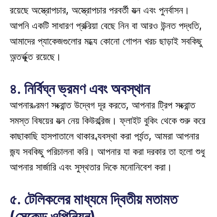
রয়েছে অস্ত্রোপচার, অস্ত্রোপচার পরবর্তী যত্ন এবং পুনর্বাসন। 
আপনি একটি সাধারণ প্রক্রিয়া বেছে নিন বা আরও উন্নত পদ্ধতি, 
আমাদের প্যাকেজগুলোর মধ্যে কোনো গোপন খরচ ছাড়াই সবকিছু 
অন্তর্ভুক্ত রয়েছে। 
৪. নির্বিঘ্ন ভ্রমণ এবং অবস্থান
আপনার ভ্রমণ সংক্রান্ত উদ্বেগ দূর করতে, আপনার ট্রিপ সংক্রান্ত 
সমস্ত বিষয়ের যত্ন নেয় কিউরব্রিজ। ফ্লাইট বুকিং থেকে শুরু করে 
কাছাকাছি হাসপাতালে থাকার ব্যবস্থা করা পর্যন্ত, আমরা আপনার 
জন্য সবকিছু পরিচালনা করি। আপনার যা করা দরকার তা হলো শুধু 
আপনার সার্জারি এবং সুস্থতার দিকে মনোনিবেশ করা। 
৫. টেলিকলের মাধ্যমে দ্বিতীয় মতামত 
(সেকেন্ড ওপিনিয়ন)