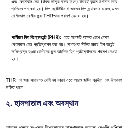
এবং ফেমোরাল হেড (উরুর হাড়ের বলের অংশ) উভয়ই কৃত্রিম উপাদান দিয়ে 
প্রতিস্থাপন করা হয়। হিপ আর্থ্রাইটিস বা গুরুতর হিপ ফ্র্যাকচার রয়েছে এমন 
বেশিরভাগ রোগীর জন্য THR-এর পরামর্শ দেওয়া হয়। 
পার্শিয়াল হিপ রিপ্লেসমেন্ট (PHR):
 এতে সকেটটি অক্ষত রেখে কেবল 
ফেমোরাল হেড প্রতিস্থাপন করা হয়। সাধারণত সীমিত মাত্রার হিপ জয়েন্ট 
ক্ষতিগ্রস্ত হওয়া রোগীদের জন্য আংশিক হিপ প্রতিস্থাপনের পরামর্শ দেওয়া 
হয়। 
THR-এর খরচ সাধারণত বেশি হয় কারণ এতে আরও জটিল প্রক্রিয়া এবং উপকরণ 
জড়িত থাকে।  
২. হাসপাতাল এবং অবস্থান
ভারতে প্রচুর সংখ্যক বিশ্বমানের হাসপাতাল রয়েছে যেগুলি পশ্চিমা 