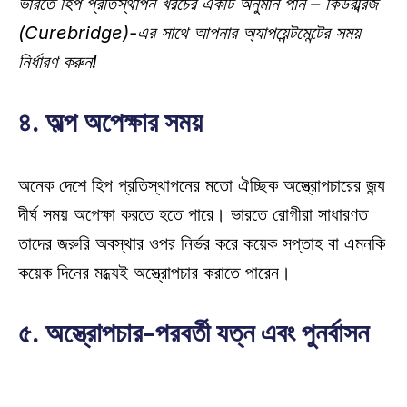
ভারতে হিপ প্রতিস্থাপন খরচের একটি অনুমান পান – 
কিউরব্রিজ 
(Curebridge)-এর সাথে আপনার অ্যাপয়েন্টমেন্টের সময় 
নির্ধারণ করুন!
৪. অল্প অপেক্ষার সময়
অনেক দেশে হিপ প্রতিস্থাপনের মতো ঐচ্ছিক অস্ত্রোপচারের জন্য 
দীর্ঘ সময় অপেক্ষা করতে হতে পারে। ভারতে রোগীরা সাধারণত 
তাদের জরুরি অবস্থার ওপর নির্ভর করে কয়েক সপ্তাহ বা এমনকি 
কয়েক দিনের মধ্যেই অস্ত্রোপচার করাতে পারেন। 
৫. অস্ত্রোপচার-পরবর্তী যত্ন এবং পুনর্বাসন