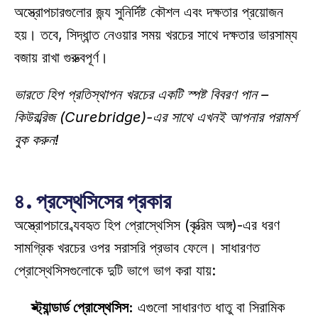
অস্ত্রোপচারগুলোর জন্য সুনির্দিষ্ট কৌশল এবং দক্ষতার প্রয়োজন 
হয়। তবে, সিদ্ধান্ত নেওয়ার সময় খরচের সাথে দক্ষতার ভারসাম্য 
বজায় রাখা গুরুত্বপূর্ণ। 
ভারতে হিপ প্রতিস্থাপন খরচের একটি স্পষ্ট বিবরণ পান –
কিউরব্রিজ (Curebridge)-এর সাথে এখনই আপনার পরামর্শ 
বুক করুন!
৪. প্রস্থেসিসের প্রকার
অস্ত্রোপচারে ব্যবহৃত হিপ প্রোস্থেসিস (কৃত্রিম অঙ্গ)-এর ধরণ 
সামগ্রিক খরচের ওপর সরাসরি প্রভাব ফেলে। সাধারণত 
প্রোস্থেসিসগুলোকে দুটি ভাগে ভাগ করা যায়: 
স্ট্যান্ডার্ড প্রোস্থেসিস:
 এগুলো সাধারণত ধাতু বা সিরামিক 