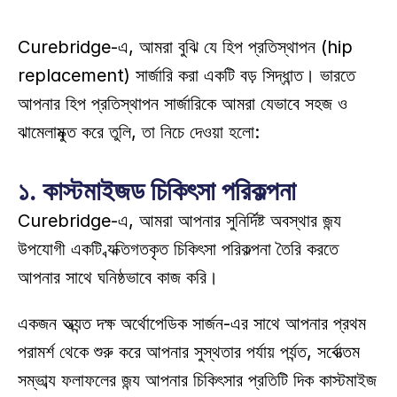
Curebridge-এ, আমরা বুঝি যে হিপ প্রতিস্থাপন (hip 
replacement) সার্জারি করা একটি বড় সিদ্ধান্ত। ভারতে 
আপনার হিপ প্রতিস্থাপন সার্জারিকে আমরা যেভাবে সহজ ও 
ঝামেলামুক্ত করে তুলি, তা নিচে দেওয়া হলো:
১. কাস্টমাইজড চিকিৎসা পরিকল্পনা
Curebridge-এ, আমরা আপনার সুনির্দিষ্ট অবস্থার জন্য 
উপযোগী একটি ব্যক্তিগতকৃত চিকিৎসা পরিকল্পনা তৈরি করতে 
আপনার সাথে ঘনিষ্ঠভাবে কাজ করি। 
একজন অত্যন্ত দক্ষ অর্থোপেডিক সার্জন-এর সাথে আপনার প্রথম 
পরামর্শ থেকে শুরু করে আপনার সুস্থতার পর্যায় পর্যন্ত, সর্বোত্তম 
সম্ভাব্য ফলাফলের জন্য আপনার চিকিৎসার প্রতিটি দিক কাস্টমাইজ 