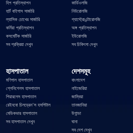
হিপ প্রতিস্থাপন
কার্ডিওলজি
হার্ট বাইপাস সার্জারি
নিউরোলজি
ল্যাসিক চোখের সার্জারি
গ্যাস্ট্রোএন্টারোলজি
কর্নিয়া প্রতিস্থাপন
অঙ্গ প্রতিস্থাপন
কসমেটিক সার্জারি
ইউরোলজি
সব প্রক্রিয়া দেখুন
সব চিকিৎসা দেখুন
হাসপাতাল
দেশসমূহ
মণিপাল হাসপাতাল
বাংলাদেশ
গ্লেনিগেলস হাসপাতাল
নাইজেরিয়া
পিয়ারলেস হাসপাতাল
জাম্বিয়া
রেইনবো চিলড্রেন'স হসপিটাল
তানজানিয়া
মেডিকভার হাসপাতাল
উগান্ডা
সব হাসপাতাল দেখুন
ঘানা
সব দেশ দেখুন