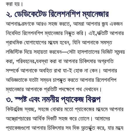
করা হয়।  
২. ডেডিকেটেড রিলেশনশিপ ম্যানেজার
আপনার ভ্রমণকে আরও সহজ করতে, আমরা আপনার জন্য একজন 
নিবেদিত রিলেশনশিপ ম্যানেজার নিযুক্ত করি। এই ব্যক্তিটি আপনার 
প্রাথমিক যোগাযোগের মাধ্যম হবেন, যিনি আপনাকে সমস্ত 
লজিস্টিক দিয়ে সহায়তা করবেন—সেটা হাসপাতালের ভিজিট সমন্বয় 
করা, পরিবহনের ব্যবস্থা করা বা আপনার চিকিৎসার অগ্রগতি 
সম্পর্কে আপনাকে অবহিত রাখা যা-ই হোক না কেন। আপনার 
অভিজ্ঞতাকে যতটা সম্ভব চাপমুক্ত করতে আপনার রিলেশনশিপ 
ম্যানেজার আপনাকে প্রতিটি পদক্ষেপে পথ দেখাবেন।
৩. স্পষ্ট এবং নমনীয় প্যাকেজ বিকল্প
কিউরব্রিজ স্বচ্ছ, সহজে বোঝার মতো প্যাকেজের মাধ্যমে আপনার 
অস্ত্রোপচারের আর্থিক দিকটি সহজ করে তোলে। আমাদের 
প্যাকেজগুলো আপনার চিকিৎসার সব দিক অন্তর্ভুক্ত করে, যার মধ্যে 