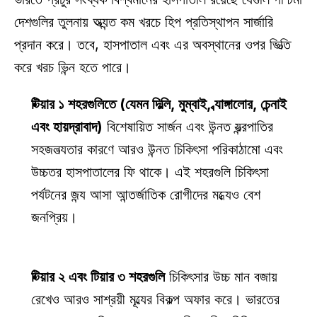
দেশগুলির তুলনায় অত্যন্ত কম খরচে হিপ প্রতিস্থাপন সার্জারি 
প্রদান করে। তবে, হাসপাতাল এবং এর অবস্থানের ওপর ভিত্তি 
করে খরচ ভিন্ন হতে পারে। 
টিয়ার ১ শহরগুলিতে (যেমন দিল্লি, মুম্বাই, ব্যাঙ্গালোর, চেন্নাই 
এবং হায়দ্রাবাদ)
 বিশেষায়িত সার্জন এবং উন্নত যন্ত্রপাতির 
সহজলভ্যতার কারণে আরও উন্নত চিকিৎসা পরিকাঠামো এবং 
উচ্চতর হাসপাতালের ফি থাকে। এই শহরগুলি চিকিৎসা 
পর্যটনের জন্য আসা আন্তর্জাতিক রোগীদের মধ্যেও বেশ 
জনপ্রিয়। 
টিয়ার ২ এবং টিয়ার ৩ শহরগুলি
 চিকিৎসার উচ্চ মান বজায় 
রেখেও আরও সাশ্রয়ী মূল্যের বিকল্প অফার করে। ভারতের 