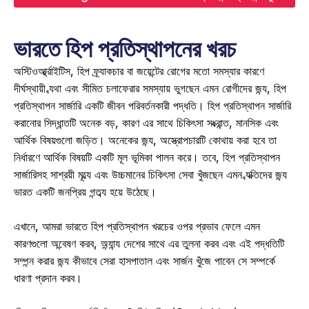
ভারতে হিপ প্রতিস্থাপনের খরচ
অস্টিওআর্থ্রাইটিস, হিপ ফ্র্যাকচার বা জয়েন্টের রোগের মতো সমস্যার কারণে 
দীর্ঘস্থায়ী ব্যথা এবং সীমিত চলাফেরার সমস্যায় ভুগছেন এমন রোগীদের জন্য, হিপ 
প্রতিস্থাপন সার্জারি একটি জীবন পরিবর্তনকারী পদ্ধতি। হিপ প্রতিস্থাপন সার্জারি 
করানোর সিদ্ধান্তটি অনেক বড়, কারণ এর সাথে চিকিৎসা সংক্রান্ত, মানসিক এবং 
আর্থিক বিষয়গুলো জড়িত। অনেকের জন্য, অস্ত্রোপচারটি কোথায় করা হবে তা 
নির্ধারণে আর্থিক বিষয়টি একটি মূল ভূমিকা পালন করে। তবে, হিপ প্রতিস্থাপন 
সার্জারিসহ সাশ্রয়ী মূল্যে এবং উচ্চমানের চিকিৎসা সেবা খুঁজছেন এমন ব্যক্তিদের জন্য 
ভারত একটি জনপ্রিয় গন্তব্য হয়ে উঠেছে। 
এখানে, আমরা ভারতে হিপ প্রতিস্থাপন খরচের ওপর প্রভাব ফেলে এমন 
কারণগুলো অন্বেষণ করব, অন্যান্য দেশের সাথে এর তুলনা করব এবং এই পদ্ধতিটি 
সম্পন্ন করার জন্য কীভাবে সেরা হাসপাতাল এবং সার্জন খুঁজে পাবেন সে সম্পর্কে 
ধারণা প্রদান করব। 