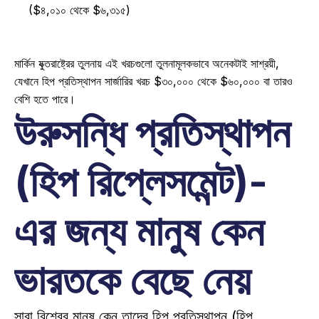
($৪,০১০ থেকে $৬,৩১৫) 
মার্কিন যুক্তরাষ্ট্রের তুলনায় এই খরচগুলো তুলনামূলকভাবে অনেকটাই সাশ্রয়ী, 
যেখানে হিপ প্রতিস্থাপন সার্জারির খরচ $৩০,০০০ থেকে $৬০,০০০ বা তারও 
বেশি হতে পারে। 
উরুসন্ধি প্রতিস্থাপন 
(হিপ রিপ্লেসমেন্ট)-
এর জন্য মানুষ কেন 
ভারতকে বেছে নেয়
সারা বিশ্বের মানুষ কেন তাদের হিপ প্রতিস্থাপন (হিপ 