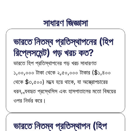
সাধারণ জিজ্ঞাসা
ভারতে নিতম্ব প্রতিস্থাপনের (হিপ 
রিপ্লেসমেন্ট) গড় খরচ কত?
ভারতে হিপ প্রতিস্থাপনের গড় খরচ সাধারণত 
১,০০,০০০ টাকা থেকে ২,৫০,০০০ টাকার ($১,৪০০ 
থেকে $৩,৫০০) মধ্যে হয়ে থাকে, যা অস্ত্রোপচারের 
ধরন, ব্যবহৃত প্রস্থেসিস এবং হাসপাতালের মতো বিষয়ের 
ওপর নির্ভর করে।
ভারতে নিতম্ব প্রতিস্থাপন (হিপ 