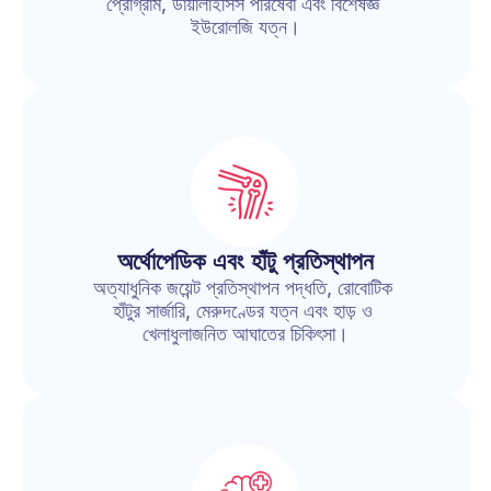
প্রোগ্রাম, ডায়ালাইসিস পরিষেবা এবং বিশেষজ্ঞ 
ইউরোলজি যত্ন।
অর্থোপেডিক এবং হাঁটু প্রতিস্থাপন
অত্যাধুনিক জয়েন্ট প্রতিস্থাপন পদ্ধতি, রোবোটিক 
হাঁটুর সার্জারি, মেরুদণ্ডের যত্ন এবং হাড় ও 
খেলাধুলাজনিত আঘাতের চিকিৎসা।