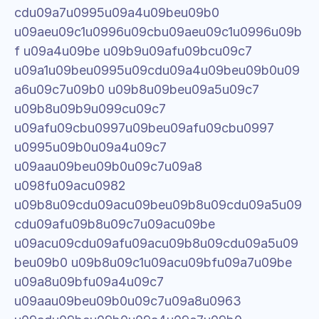
cdu09a7u0995u09a4u09beu09b0 
u09aeu09c1u0996u09cbu09aeu09c1u0996u09b
f u09a4u09be u09b9u09afu09bcu09c7 
u09a1u09beu0995u09cdu09a4u09beu09b0u09
a6u09c7u09b0 u09b8u09beu09a5u09c7 
u09b8u09b9u099cu09c7 
u09afu09cbu0997u09beu09afu09cbu0997 
u0995u09b0u09a4u09c7 
u09aau09beu09b0u09c7u09a8 
u098fu09acu0982 
u09b8u09cdu09acu09beu09b8u09cdu09a5u09
cdu09afu09b8u09c7u09acu09be 
u09acu09cdu09afu09acu09b8u09cdu09a5u09
beu09b0 u09b8u09c1u09acu09bfu09a7u09be 
u09a8u09bfu09a4u09c7 
u09aau09beu09b0u09c7u09a8u0963 