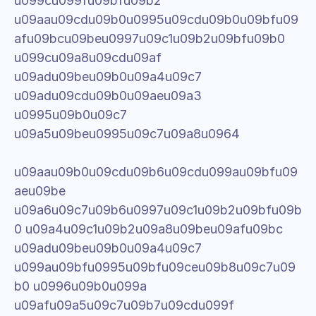
u099cu099fu09bfu09b2 
u09aau09cdu09b0u0995u09cdu09b0u09bfu09
afu09bcu09beu0997u09c1u09b2u09bfu09b0 
u099cu09a8u09cdu09af 
u09adu09beu09b0u09a4u09c7 
u09adu09cdu09b0u09aeu09a3 
u0995u09b0u09c7 
u09a5u09beu0995u09c7u09a8u0964
u09aau09b0u09cdu09b6u09cdu099au09bfu09
aeu09be 
u09a6u09c7u09b6u0997u09c1u09b2u09bfu09b
0 u09a4u09c1u09b2u09a8u09beu09afu09bc 
u09adu09beu09b0u09a4u09c7 
u099au09bfu0995u09bfu09ceu09b8u09c7u09
b0 u0996u09b0u099a 
u09afu09a5u09c7u09b7u09cdu099f 