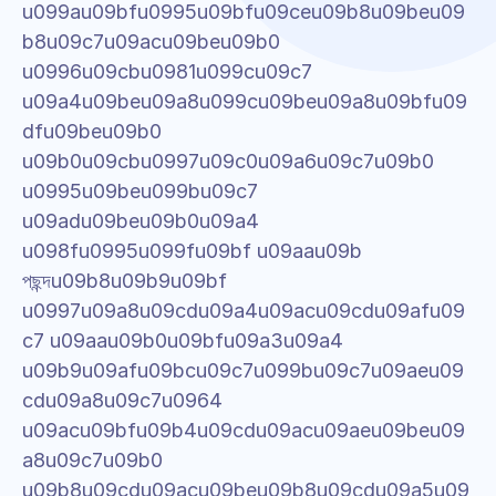
u099au09bfu0995u09bfu09ceu09b8u09beu09
b8u09c7u09acu09beu09b0 
u0996u09cbu0981u099cu09c7 
u09a4u09beu09a8u099cu09beu09a8u09bfu09
dfu09beu09b0 
u09b0u09cbu0997u09c0u09a6u09c7u09b0 
u0995u09beu099bu09c7 
u09adu09beu09b0u09a4 
u098fu0995u099fu09bf u09aau09b 
পছন্দu09b8u09b9u09bf 
u0997u09a8u09cdu09a4u09acu09cdu09afu09
c7 u09aau09b0u09bfu09a3u09a4 
u09b9u09afu09bcu09c7u099bu09c7u09aeu09
cdu09a8u09c7u0964 
u09acu09bfu09b4u09cdu09acu09aeu09beu09
a8u09c7u09b0 
u09b8u09cdu09acu09beu09b8u09cdu09a5u09