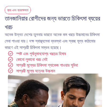
ব্যয় এবং ক্রয়ক্ষমতা
তানজানিয়ার রোগীদের জন্য ভারতে চিকিৎসা ব্যয়ের 
খরচ
অনেক উন্নত দেশের তুলনায় ভারতে অনেক কম খরচে উচ্চমানের চিকিৎসা 
সেবা পাওয়া যায়। দক্ষ স্বাস্থ্যসেবা ব্যবস্থা এবং স্বচ্ছ মূল্য কাঠামোর 
কারণে এই সাশ্রয়ী চিকিৎসা সম্ভব হয়েছে।
স্পষ্ট এবং পূর্বানুমানযোগ্য খরচের হিসাব
কোনো লুকানো খরচ নেই
সাশ্রয়ী মূল্যের চিকিৎসা প্যাকেজ পাওয়ার সুবিধা
সাশ্রয়ী মূল্যে যত্নের উচ্চমান