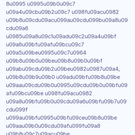
8u0995 u0995u09b0u09c7 
u09a4u09cbu09b2u09c7 u098fu09acu0982 
u09b8u09cdu09acu099au09cdu099bu09a8u09
cdu09a6 
u0985u09a8u09c1u09adu09c2u09a4u09bf 
u09a6u09bfu09afu09bcu09c7 
u09a5u09beu0995u09c7u0964 
u09b8u09b0u09beu09b8u09b0u09bf 
u09abu09cdu09b2u09beu0982u0987u09a4, 
u09b8u09b9u09b0 u09adu09bfu09b8u09be 
u09aau09cdu09b0u0995u09cdu09b0u09bfu09
afu09bcu09be u098fu09acu0982 
u09a8u09bfu09b0u09cdu09a6u09bfu09b7u09
cdu099f 
u099au09bfu0995u09bfu09ceu09b8u09be 
u09aau09b0u09cdu09afu099fu09a8 
u09b8u09c7u09acu09be 