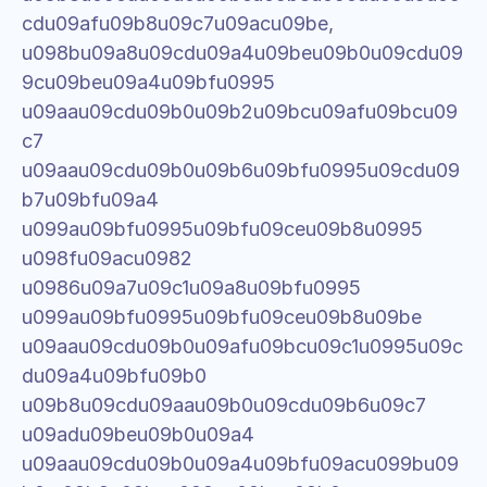
cdu09afu09b8u09c7u09acu09be, 
u098bu09a8u09cdu09a4u09beu09b0u09cdu09
9cu09beu09a4u09bfu0995 
u09aau09cdu09b0u09b2u09bcu09afu09bcu09
c7 
u09aau09cdu09b0u09b6u09bfu0995u09cdu09
b7u09bfu09a4 
u099au09bfu0995u09bfu09ceu09b8u0995 
u098fu09acu0982 
u0986u09a7u09c1u09a8u09bfu0995 
u099au09bfu0995u09bfu09ceu09b8u09be 
u09aau09cdu09b0u09afu09bcu09c1u0995u09c
du09a4u09bfu09b0 
u09b8u09cdu09aau09b0u09cdu09b6u09c7 
u09adu09beu09b0u09a4 
u09aau09cdu09b0u09a4u09bfu09acu099bu09