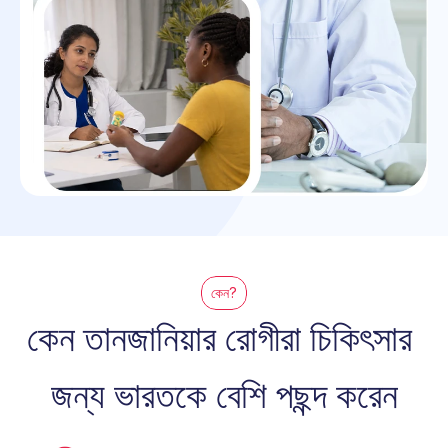
কেন?
কেন তানজানিয়ার রোগীরা চিকিৎসার 
জন্য ভারতকে বেশি পছন্দ করেন