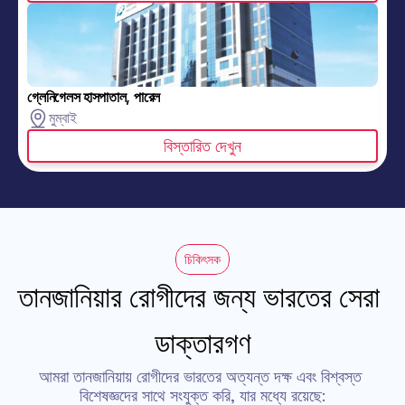
গ্লেনিগেলস হাসপাতাল, পারেল
মুম্বাই
বিস্তারিত দেখুন
চিকিৎসক
তানজানিয়ার রোগীদের জন্য ভারতের সেরা 
ডাক্তারগণ
আমরা তানজানিয়ায় রোগীদের ভারতের অত্যন্ত দক্ষ এবং বিশ্বস্ত 
বিশেষজ্ঞদের সাথে সংযুক্ত করি, যার মধ্যে রয়েছে: