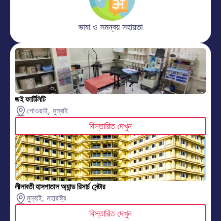
ভাষা ও সমন্বয় সহায়তা
জই ফার্টিলিটি
পোওয়াই, মুম্বাই
বিস্তারিত দেখুন
লীলাবতী হাসপাতাল অ্যান্ড রিসার্চ সেন্টার
মুম্বাই, মহারাষ্ট্র
বিস্তারিত দেখুন