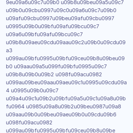
9eu09a6u09c7u09b0 u09b8u09beu09a5u09c7 
u09b0u09cbu0997u09c0u09a6u09c7u09b0 
u09afu09cbu0997u09beu09afu09cbu0997 
u0995u09b0u09bfu09afu09bcu09c7 
u09a6u09bfu09afu09bcu09c7 
u09b8u09aeu09cdu09aau09c2u09b0u09cdu09
a3 
u099au09bfu0995u09bfu09ceu09b8u09beu09
b0 u09aau09a5u099fu09bfu0995u09c7 
u09b8u09b0u09b2 u098fu09acu0982 
u099au09beu09aau09aeu09c1u0995u09cdu09a
4 u0995u09b0u09c7 
u09a4u09c1u09b2u09bfu09a5u09c1u09a8u09b
fu0964 u0985u09a8u09b2u09beu0987u09a8 
u09aau09b0u09beu09aeu09b0u09cdu09b6 
u098fu09acu0982 
u099au09bfu0995u09bfu09ceu09b8u09be 