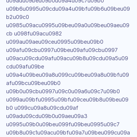
u09adu09beu09b0u09a4u09c7u09b0 
u09b6u0995u09cdu09a4u09bfu09b6u09beu09
b2u09c0 
u0985u09acu0995u09beu09a0u09beu09aeu09
cb u098fu09acu0982 
u099au09aeu09ceu0995u09beu09b0 
u09afu09cbu0997u09beu09afu09cbu0997 
u09acu09cdu09afu09acu09b8u09cdu09a5u09
cdu09afu09be 
u09a4u09beu09a8u099cu09beu09a8u09bfu09
afu09bcu09beu09b0 
u09b0u09cbu0997u09c0u09a6u09c7u09b0 
u099au09bfu0995u09bfu09ceu09b8u09beu09
b0 u099cu09a8u09cdu09af 
u09adu09cdu09b0u09aeu09a3 
u0995u09b0u09beu099fu09beu0995u09c7 
u09b8u09c1u09acu09bfu09a7u09beu099cu09a