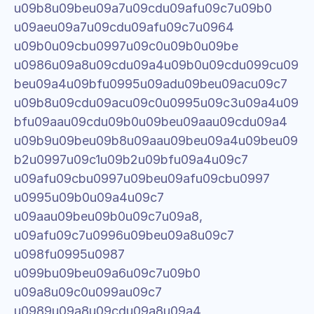
u09b8u09beu09a7u09cdu09afu09c7u09b0 
u09aeu09a7u09cdu09afu09c7u0964 
u09b0u09cbu0997u09c0u09b0u09be 
u0986u09a8u09cdu09a4u09b0u09cdu099cu09
beu09a4u09bfu0995u09adu09beu09acu09c7 
u09b8u09cdu09acu09c0u0995u09c3u09a4u09
bfu09aau09cdu09b0u09beu09aau09cdu09a4 
u09b9u09beu09b8u09aau09beu09a4u09beu09
b2u0997u09c1u09b2u09bfu09a4u09c7 
u09afu09cbu0997u09beu09afu09cbu0997 
u0995u09b0u09a4u09c7 
u09aau09beu09b0u09c7u09a8, 
u09afu09c7u0996u09beu09a8u09c7 
u098fu0995u0987 
u099bu09beu09a6u09c7u09b0 
u09a8u09c0u099au09c7 
u0989u09a8u09cdu09a8u09a4 