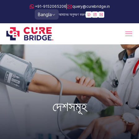
+91-9152065206
query@curebridge.in
Select Language
Bangla
আমাদের অনুসরণ করুন
দেশসমূহ