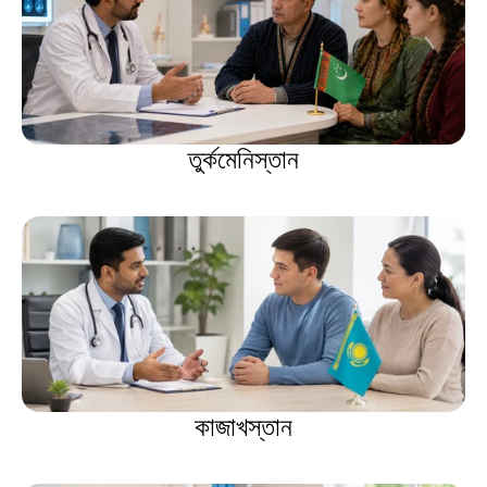
তুর্কমেনিস্তান
কাজাখস্তান