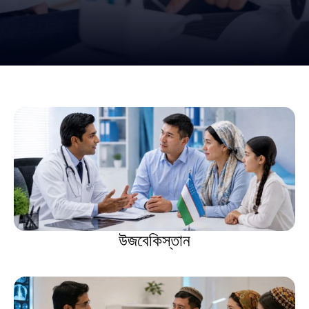
উজবেকিস্তান