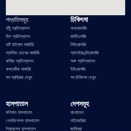
চিকিৎসা
পদ্ধতিসমূহ
হাঁটু প্রতিস্থাপন
অনকোলজি
হিপ প্রতিস্থাপন
কার্ডিওলজি
হার্ট বাইপাস সার্জারি
নিউরোলজি
ল্যাসিক চোখের সার্জারি
গ্যাস্ট্রোএন্টারোলজি
কর্নিয়া প্রতিস্থাপন
অঙ্গ প্রতিস্থাপন
কসমেটিক সার্জারি
ইউরোলজি
সব প্রক্রিয়া দেখুন
সব চিকিৎসা দেখুন
হাসপাতাল
দেশসমূহ
মণিপাল হাসপাতাল
বাংলাদেশ
গ্লেনিগেলস হাসপাতাল
নাইজেরিয়া
পিয়ারলেস হাসপাতাল
জাম্বিয়া