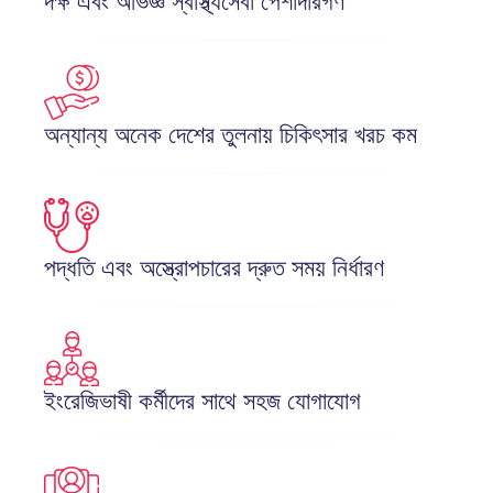
দক্ষ এবং অভিজ্ঞ স্বাস্থ্যসেবা পেশাদারগণ
অন্যান্য অনেক দেশের তুলনায় চিকিৎসার খরচ কম
পদ্ধতি এবং অস্ত্রোপচারের দ্রুত সময় নির্ধারণ
ইংরেজিভাষী কর্মীদের সাথে সহজ যোগাযোগ