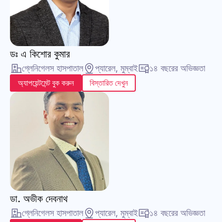
ডঃ এ কিশোর কুমার
গ্লেনিগেলস হাসপাতাল
প্যারেল, মুম্বাই
১৪ বছরের অভিজ্ঞতা
অ্যাপয়েন্টমেন্ট বুক করুন
বিস্তারিত দেখুন
ডা. অভীক দেবনাথ
গ্লেনিগেলস হাসপাতাল
প্যারেল, মুম্বাই
১৪ বছরের অভিজ্ঞতা