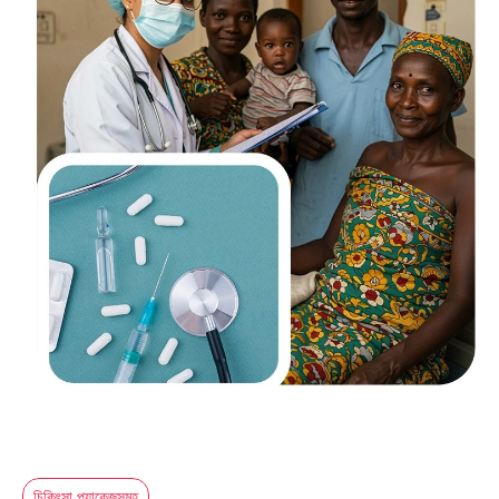
চিকিৎসা প্যাকেজসমূহ