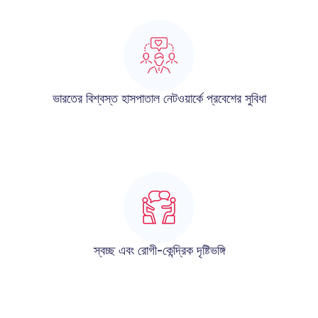
ভারতের বিশ্বস্ত হাসপাতাল নেটওয়ার্কে প্রবেশের সুবিধা
স্বচ্ছ এবং রোগী-কেন্দ্রিক দৃষ্টিভঙ্গি