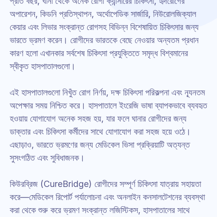
প্রতি বছর, ঘানা থেকে অনেক রোগী ক্যান্সারের চিকিৎসা, হৃদরোগের 
অপারেশন, কিডনি প্রতিস্থাপন, অর্থোপেডিক সার্জারি, নিউরোলজিক্যাল 
কেয়ার এবং লিভার সংক্রান্ত রোগসহ বিভিন্ন বিশেষায়িত চিকিৎসার জন্য 
ভারতে ভ্রমণ করেন। রোগীদের ভারতকে বেছে নেওয়ার অন্যতম প্রধান 
কারণ হলো এখানকার সর্বশেষ চিকিৎসা প্রযুক্তিতে সমৃদ্ধ বিশ্বমানের 
স্বীকৃত হাসপাতালগুলো।
এই হাসপাতালগুলো নিখুঁত রোগ নির্ণয়, দক্ষ চিকিৎসা পরিকল্পনা এবং ন্যূনতম 
অপেক্ষার সময় নিশ্চিত করে। হাসপাতালে ইংরেজি ভাষা ব্যাপকভাবে ব্যবহৃত 
হওয়ায় যোগাযোগ অনেক সহজ হয়, যার ফলে ঘানার রোগীদের জন্য 
ডাক্তার এবং চিকিৎসা কর্মীদের সাথে যোগাযোগ করা সহজ হয়ে ওঠে। 
এছাড়াও, ভারতে ভ্রমণের জন্য মেডিকেল ভিসা প্রক্রিয়াটি অত্যন্ত 
সুসংগঠিত এবং সুবিধাজনক।
কিউরব্রিজ (CureBridge) রোগীদের সম্পূর্ণ চিকিৎসা যাত্রায় সহায়তা 
করে—মেডিকেল রিপোর্ট পর্যালোচনা এবং অনলাইন কনসালটেশনের ব্যবস্থা 
করা থেকে শুরু করে ভ্রমণ সংক্রান্ত লজিস্টিকস, হাসপাতালের সাথে 