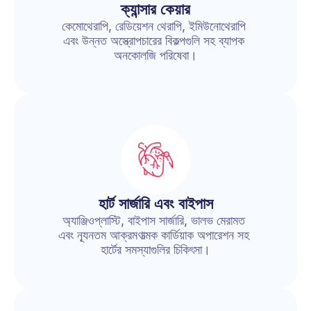
ক্যান্সার কেয়ার
কেমোথেরাপি, রেডিয়েশন থেরাপি, ইমিউনোথেরাপি 
এবং উন্নত অস্ত্রোপচারের বিকল্পগুলি সহ ব্যাপক 
অনকোলজি পরিষেবা।
হার্ট সার্জারি এবং বাইপাস
অ্যাঞ্জিওপ্লাস্টি, বাইপাস সার্জারি, ভালভ মেরামত 
এবং ন্যূনতম আক্রমণাত্মক কার্ডিয়াক অপারেশন সহ 
হার্টের সমস্যাগুলির চিকিৎসা।