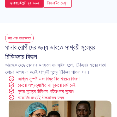
অ্যাপয়েন্টমেন্ট বুক করুন
বিস্তারিত দেখুন
ব্যয় এবং ক্রয়ক্ষমতা
ঘানার রোগীদের জন্য ভারতে সাশ্রয়ী মূল্যের 
চিকিৎসার বিকল্প
ভারতকে বেছে নেওয়ার অন্যতম বড় সুবিধা হলো, চিকিৎসার মানের সাথে 
কোনো আপস না করেই সাশ্রয়ী মূল্যে চিকিৎসা পাওয়া যায়।
অগ্রিম সুস্পষ্ট এবং বিস্তারিত খরচের বিবরণ
কোনো অপ্রত্যাশিত বা লুকানো চার্জ নেই
সুলভ মূল্যের চিকিৎসা পরিকল্পনার সুযোগ
বাজেটের মধ্যেই উচ্চমানের যত্ন