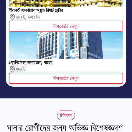
লীলাবতী হাসপাতাল অ্যান্ড রিসার্চ সেন্টার
মুম্বাই, মহারাষ্ট্র
বিস্তারিত দেখুন
গ্লেনিগেলস হাসপাতাল, পারেল
মুম্বাই
বিস্তারিত দেখুন
চিকিৎসক
ঘানার রোগীদের জন্য অভিজ্ঞ বিশেষজ্ঞগণ 