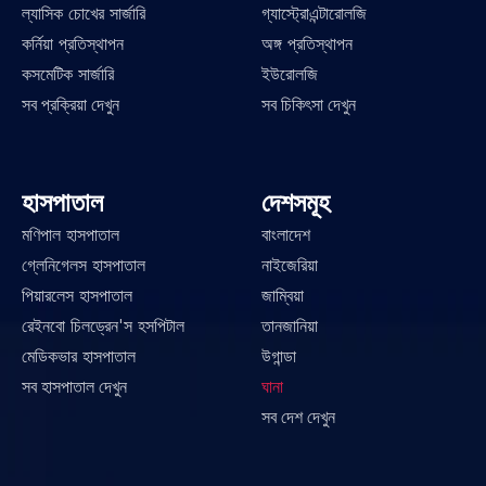
ল্যাসিক চোখের সার্জারি
গ্যাস্ট্রোএন্টারোলজি
কর্নিয়া প্রতিস্থাপন
অঙ্গ প্রতিস্থাপন
কসমেটিক সার্জারি
ইউরোলজি
সব প্রক্রিয়া দেখুন
সব চিকিৎসা দেখুন
হাসপাতাল
দেশসমূহ
মণিপাল হাসপাতাল
বাংলাদেশ
গ্লেনিগেলস হাসপাতাল
নাইজেরিয়া
পিয়ারলেস হাসপাতাল
জাম্বিয়া
রেইনবো চিলড্রেন'স হসপিটাল
তানজানিয়া
মেডিকভার হাসপাতাল
উগান্ডা
সব হাসপাতাল দেখুন
ঘানা
সব দেশ দেখুন