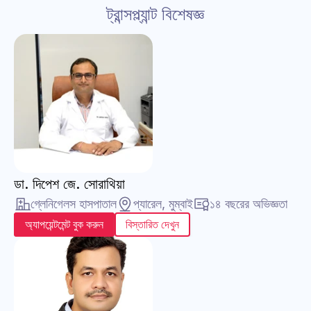
ট্রান্সপ্ল্যান্ট বিশেষজ্ঞ
ডা. দিপেশ জে. সোরাথিয়া
গ্লেনিগেলস হাসপাতাল
প্যারেল, মুম্বাই
১৪ বছরের অভিজ্ঞতা
অ্যাপয়েন্টমেন্ট বুক করুন
বিস্তারিত দেখুন