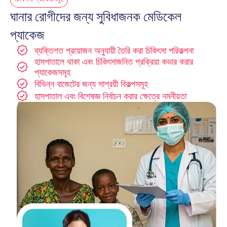
ঘানার রোগীদের জন্য সুবিধাজনক মেডিকেল 
প্যাকেজ
ব্যক্তিগত প্রয়োজন অনুযায়ী তৈরি করা চিকিৎসা পরিকল্পনা
হাসপাতালে থাকা এবং চিকিৎসাজনিত প্রক্রিয়া কভার করার 
প্যাকেজসমূহ
বিভিন্ন বাজেটের জন্য সাশ্রয়ী বিকল্পসমূহ
হাসপাতাল এবং বিশেষজ্ঞ নির্বাচন করার ক্ষেত্রে নমনীয়তা