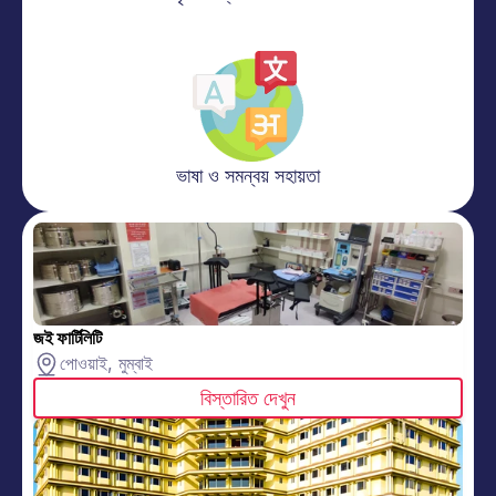
ভাষা ও সমন্বয় সহায়তা
জই ফার্টিলিটি
পোওয়াই, মুম্বাই
বিস্তারিত দেখুন