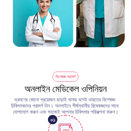
বিশেষজ্ঞ পরামর্শ
অনলাইন মেডিকেল ওপিনিয়ন
ভ্রমণের কোনো প্রয়োজন ছাড়াই ঘানায় বসেই ভারতের বিশেষজ্ঞ 
চিকিৎসকদের পরামর্শ নিন। অনলাইনে শীর্ষস্থানীয় রিষেষজ্ঞদের সাথে 
যোগাযোগ করুন এবং সহজেই আপনার চিকিৎসার পরিকল্পনা করুন।
০১