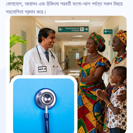
যোগাযোগ, আবাসন এবং চিকিৎসা পরবর্তী ফলো-আপ পর্যন্ত সকল বিষয়ে 
সহযোগিতা প্রদান করে।