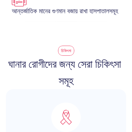
আন্তর্জাতিক মানের গুণমান বজায় রাখা হাসপাতালসমূহ
চিকিৎসা
ঘানার রোগীদের জন্য সেরা চিকিৎসা 
সমূহ