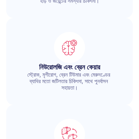
হাড় ও জয়েন্টের সমস্যার চিকিৎসা।
নিউরোলজি এবং ব্রেন কেয়ার
স্ট্রোক, মৃগীরোগ, ব্রেন টিউমার এবং মেরুদণ্ডের 
ব্যাধির মতো জটিলতার চিকিৎসা, সাথে পুনর্বাসন 
সহায়তা।