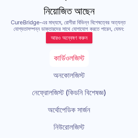
নিয়োজিত আছেন
CureBridge-এর মাধ্যমে, রোগীরা বিভিন্ন বিশেষত্বের অত্যন্ত 
যোগ্যতাসম্পন্ন ডাক্তারদের সাথে যোগাযোগ করতে পারেন, যেমন:
আরও অন্বেষণ করুন
কার্ডিওলজিস্ট
অনকোলজিস্ট
নেফ্রোলজিস্ট (কিডনি বিশেষজ্ঞ)
অর্থোপেডিক সার্জন
নিউরোলজিস্ট