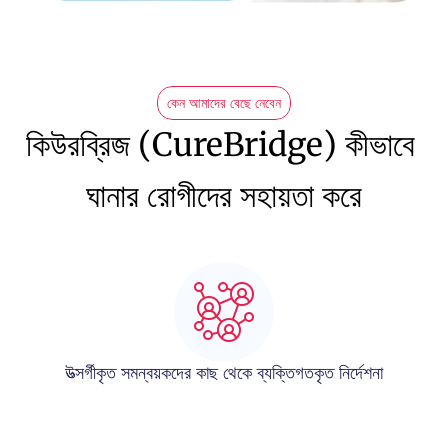
কেন আমাদের বেছে নেবেন
কিউরব্রিজ (CureBridge) কীভাবে 
ঘানার রোগীদের সহায়তা করে
উত্সর্গীকৃত সমন্বয়কদের কাছ থেকে ব্যক্তিগতকৃত নির্দেশনা