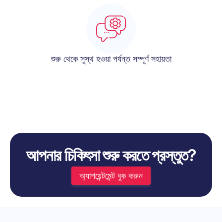
শুরু থেকে সুস্থ হওয়া পর্যন্ত সম্পূর্ণ সহায়তা
আপনার চিকিৎসা শুরু করতে প্রস্তুত?
অ্যাপয়েন্টমেন্ট বুক করুন