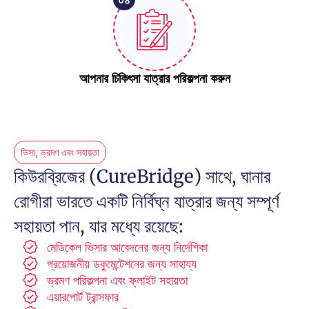
আপনার চিকিৎসা যাত্রার পরিকল্পনা করুন
ভিসা, ভ্রমণ এবং সহায়তা
কিউরব্রিজের (CureBridge) সাথে, ঘানার 
রোগীরা ভারতে একটি নির্বিঘ্ন যাত্রার জন্য সম্পূর্ণ 
সহায়তা পান, যার মধ্যে রয়েছে:
মেডিকেল ভিসার আবেদনের জন্য নির্দেশিকা
প্রয়োজনীয় ডকুমেন্টেশনের জন্য সাহায্য
ভ্রমণ পরিকল্পনা এবং ফ্লাইট সহায়তা
এয়ারপোর্ট ট্রান্সফার