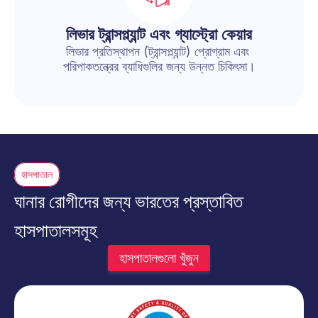
লিভার ট্রান্সপ্ল্যান্ট এবং গ্যাস্ট্রো কেয়ার
লিভার প্রতিস্থাপন (ট্রান্সপ্ল্যান্ট) প্রোগ্রাম এবং 
পরিপাকতন্ত্রের ব্যাধিগুলির জন্য উন্নত চিকিৎসা।
হাসপাতাল
ঘানার রোগীদের জন্য ভারতের প্রস্তাবিত 
হাসপাতালসমূহ
হাসপাতালগুলো খুঁজুন