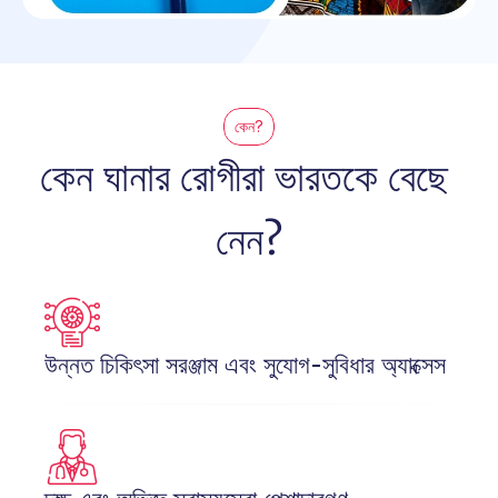
কেন?
কেন ঘানার রোগীরা ভারতকে বেছে 
নেন?
উন্নত চিকিৎসা সরঞ্জাম এবং সুযোগ-সুবিধার অ্যাক্সেস