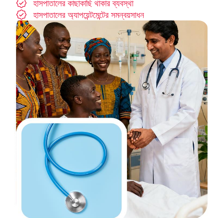
হাসপাতালের কাছাকাছি থাকার ব্যবস্থা
হাসপাতালের অ্যাপয়েন্টমেন্টের সমন্বয়সাধন