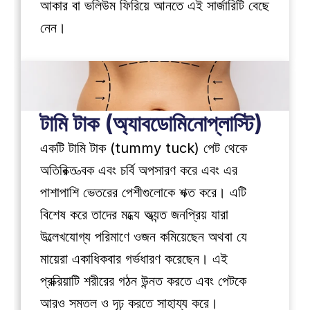
আকার বা ভলিউম ফিরিয়ে আনতে এই সার্জারিটি বেছে 
নেন।
টামি টাক (অ্যাবডোমিনোপ্লাস্টি)
একটি টামি টাক (tummy tuck) পেট থেকে 
অতিরিক্ত ত্বক এবং চর্বি অপসারণ করে এবং এর 
পাশাপাশি ভেতরের পেশীগুলোকে শক্ত করে। এটি 
বিশেষ করে তাদের মধ্যে অত্যন্ত জনপ্রিয় যারা 
উল্লেখযোগ্য পরিমাণে ওজন কমিয়েছেন অথবা যে 
মায়েরা একাধিকবার গর্ভধারণ করেছেন। এই 
প্রক্রিয়াটি শরীরের গঠন উন্নত করতে এবং পেটকে 
আরও সমতল ও দৃঢ় করতে সাহায্য করে।