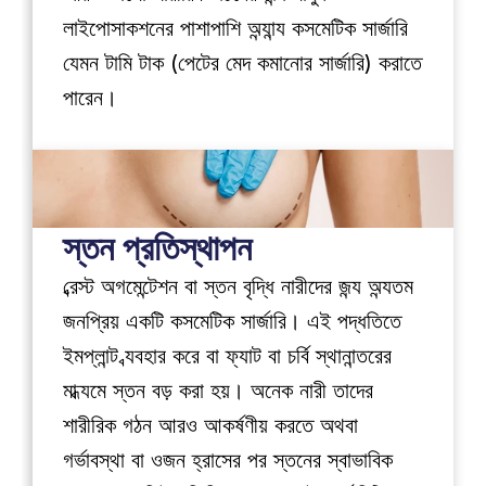
লাইপোসাকশনের পাশাপাশি অন্যান্য কসমেটিক সার্জারি 
যেমন টামি টাক (পেটের মেদ কমানোর সার্জারি) করাতে 
পারেন।
স্তন প্রতিস্থাপন
ব্রেস্ট অগমেন্টেশন বা স্তন বৃদ্ধি নারীদের জন্য অন্যতম 
জনপ্রিয় একটি কসমেটিক সার্জারি। এই পদ্ধতিতে 
ইমপ্লান্ট ব্যবহার করে বা ফ্যাট বা চর্বি স্থানান্তরের 
মাধ্যমে স্তন বড় করা হয়। অনেক নারী তাদের 
শারীরিক গঠন আরও আকর্ষণীয় করতে অথবা 
গর্ভাবস্থা বা ওজন হ্রাসের পর স্তনের স্বাভাবিক 