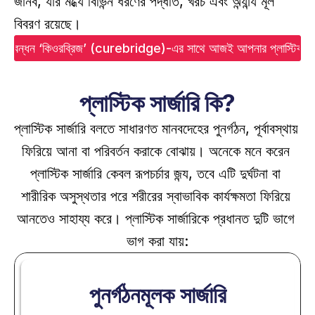
জানব, যার মধ্যে বিভিন্ন ধরণের পদ্ধতি, খরচ এবং অন্যান্য মূল 
বিবরণ রয়েছে।
ের মেলবন্ধন ‘কিওরব্রিজ’ (curebridge)-এর সাথে আজই আপনার প্লাস্টিক সার্জা
প্লাস্টিক সার্জারি কি?
প্লাস্টিক সার্জারি বলতে সাধারণত মানবদেহের পুনর্গঠন, পূর্বাবস্থায় 
ফিরিয়ে আনা বা পরিবর্তন করাকে বোঝায়। অনেকে মনে করেন 
প্লাস্টিক সার্জারি কেবল রূপচর্চার জন্য, তবে এটি দুর্ঘটনা বা 
শারীরিক অসুস্থতার পরে শরীরের স্বাভাবিক কার্যক্ষমতা ফিরিয়ে 
আনতেও সাহায্য করে। প্লাস্টিক সার্জারিকে প্রধানত দুটি ভাগে 
ভাগ করা যায়:
পুনর্গঠনমূলক সার্জারি