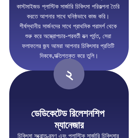
কাস্টমাইজড প্লাস্টিক সার্জারি চিকিৎসা পরিকল্পনা তৈরি 
করতে আপনার সাথে ঘনিষ্ঠভাবে কাজ করি। 
শীর্ষস্থানীয় সার্জনদের সাথে প্রাথমিক পরামর্শ থেকে 
শুরু করে অস্ত্রোপচার-পরবর্তী যত্ন পর্যন্ত, সেরা 
ফলাফলের জন্য আমরা আপনার চিকিৎসার প্রতিটি 
দিককে ব্যক্তিগতকৃত করে তুলি।
২
ডেডিকেটেড রিলেশনশিপ 
ম্যানেজার
চিকিৎসা সংক্রান্ত ভ্রমণ এবং প্লাস্টিক সার্জারি চিকিৎসার 