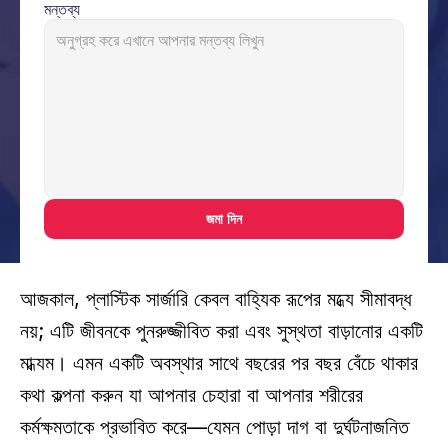
মন্তব্য
জমা দিন
আজকাল, প্লাস্টিক সার্জারি কেবল বাহ্যিক রূপের মধ্যে সীমাবদ্ধ 
নয়; এটি জীবনকে পুনরুজ্জীবিত করা এবং সুস্থতা বাড়ানোর একটি 
মাধ্যম। এমন একটি অবস্থার সাথে বছরের পর বছর বেঁচে থাকার 
কথা কল্পনা করুন যা আপনার চেহারা বা আপনার শরীরের 
কর্মক্ষমতাকে প্রভাবিত করে—যেমন পোড়া দাগ বা দুর্ঘটনাজনিত 