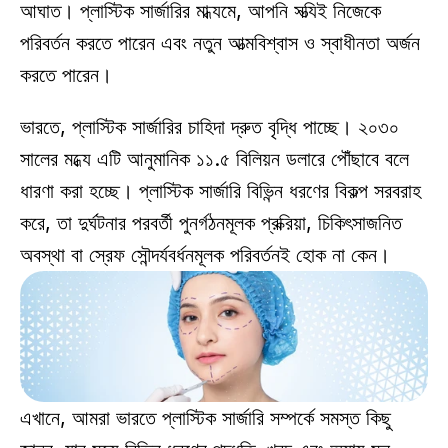
আঘাত। প্লাস্টিক সার্জারির মাধ্যমে, আপনি সত্যিই নিজেকে 
পরিবর্তন করতে পারেন এবং নতুন আত্মবিশ্বাস ও স্বাধীনতা অর্জন 
করতে পারেন। 
ভারতে, প্লাস্টিক সার্জারির চাহিদা দ্রুত বৃদ্ধি পাচ্ছে। ২০৩০ 
সালের মধ্যে এটি আনুমানিক ১১.৫ বিলিয়ন ডলারে পৌঁছাবে বলে 
ধারণা করা হচ্ছে। প্লাস্টিক সার্জারি বিভিন্ন ধরণের বিকল্প সরবরাহ 
করে, তা দুর্ঘটনার পরবর্তী পুনর্গঠনমূলক প্রক্রিয়া, চিকিৎসাজনিত 
অবস্থা বা স্রেফ সৌন্দর্যবর্ধনমূলক পরিবর্তনই হোক না কেন। 
এখানে, আমরা ভারতে প্লাস্টিক সার্জারি সম্পর্কে সমস্ত কিছু 