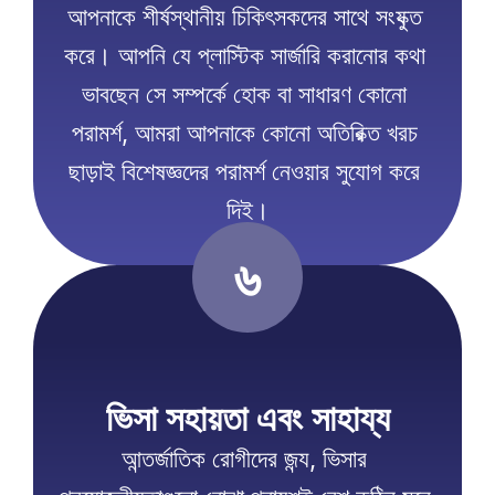
আপনাকে শীর্ষস্থানীয় চিকিৎসকদের সাথে সংযুক্ত 
করে। আপনি যে প্লাস্টিক সার্জারি করানোর কথা 
ভাবছেন সে সম্পর্কে হোক বা সাধারণ কোনো 
পরামর্শ, আমরা আপনাকে কোনো অতিরিক্ত খরচ 
ছাড়াই বিশেষজ্ঞদের পরামর্শ নেওয়ার সুযোগ করে 
দিই।
৬
ভিসা সহায়তা এবং সাহায্য
আন্তর্জাতিক রোগীদের জন্য, ভিসার 