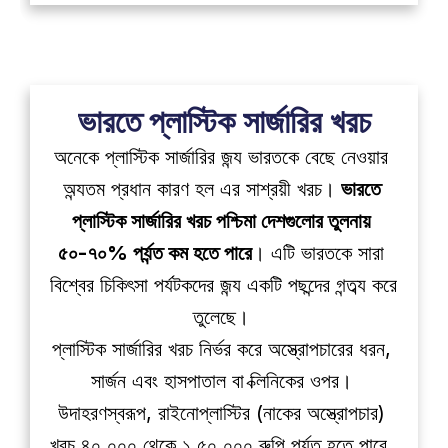
ভারতে প্লাস্টিক সার্জারির খরচ
অনেকে প্লাস্টিক সার্জারির জন্য ভারতকে বেছে নেওয়ার 
অন্যতম প্রধান কারণ হল এর সাশ্রয়ী খরচ। 
ভারতে 
প্লাস্টিক সার্জারির খরচ পশ্চিমা দেশগুলোর তুলনায় 
৫০-৭০% পর্যন্ত কম হতে পারে
। এটি ভারতকে সারা 
বিশ্বের চিকিৎসা পর্যটকদের জন্য একটি পছন্দের গন্তব্য করে 
তুলেছে। 
প্লাস্টিক সার্জারির খরচ নির্ভর করে অস্ত্রোপচারের ধরন, 
সার্জন এবং হাসপাতাল বা ক্লিনিকের ওপর। 
উদাহরণস্বরূপ, রাইনোপ্লাস্টির (নাকের অস্ত্রোপচার) 
খরচ ৪০,০০০ থেকে ১,৫০,০০০ রুপি পর্যন্ত হতে পারে, 