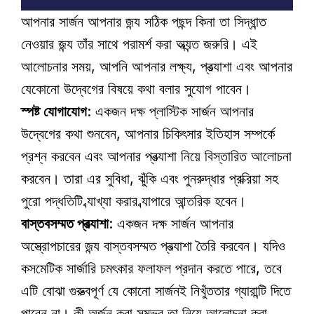
আপনার সার্জন আপনার জন্য সঠিক পছন্দ কিনা তা সিদ্ধান্ত 
নেওয়ার জন্য তাঁর সাথে পরামর্শ করা অত্যন্ত জরুরি। এই 
আলোচনার সময়, আপনি আপনার লক্ষ্য, প্রত্যাশা এবং আপনার 
যেকোনো উদ্বেগের বিষয়ে কথা বলার সুযোগ পাবেন।
স্পষ্ট যোগাযোগ
: একজন দক্ষ প্লাস্টিক সার্জন আপনার 
উদ্বেগের কথা শুনবেন, আপনার চিকিৎসার ইতিহাস সম্পর্কে 
প্রশ্ন করবেন এবং আপনার প্রত্যাশা নিয়ে বিস্তারিত আলোচনা 
করবেন। তারা এর সুবিধা, ঝুঁকি এবং পুনরুদ্ধার প্রক্রিয়া সহ 
পুরো পদ্ধতিটি ব্যাখ্যা করার ব্যাপারে আন্তরিক হবেন। 
বাস্তবসম্মত প্রত্যাশা
: একজন দক্ষ সার্জন আপনার 
অস্ত্রোপচারের জন্য বাস্তবসম্মত প্রত্যাশা তৈরি করবেন। যদিও 
কসমেটিক সার্জারি চমৎকার ফলাফল প্রদান করতে পারে, তবে 
এটি বোঝা গুরুত্বপূর্ণ যে কোনো সার্জনই নিখুঁততার গ্যারান্টি দিতে 
পারেন না। কী অর্জন করা সম্ভব তা নিয়ে আলোচনা করা 