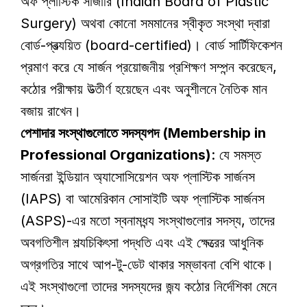
অফ প্লাস্টিক সার্জারি (Indian Board of Plastic 
Surgery) অথবা কোনো সমমানের স্বীকৃত সংস্থা দ্বারা 
বোর্ড-প্রত্যয়িত (board-certified)। বোর্ড সার্টিফিকেশন 
প্রমাণ করে যে সার্জন প্রয়োজনীয় প্রশিক্ষণ সম্পন্ন করেছেন, 
কঠোর পরীক্ষায় উত্তীর্ণ হয়েছেন এবং অনুশীলনে নৈতিক মান 
বজায় রাখেন। 
পেশাদার সংস্থাগুলোতে সদস্যপদ (Membership in 
Professional Organizations)
: যে সমস্ত 
সার্জনরা ইন্ডিয়ান অ্যাসোসিয়েশন অফ প্লাস্টিক সার্জনস 
(IAPS) বা আমেরিকান সোসাইটি অফ প্লাস্টিক সার্জনস 
(ASPS)-এর মতো স্বনামধন্য সংস্থাগুলোর সদস্য, তাদের 
অবগতিশীল শল্যচিকিৎসা পদ্ধতি এবং এই ক্ষেত্রের আধুনিক 
অগ্রগতির সাথে আপ-টু-ডেট থাকার সম্ভাবনা বেশি থাকে। 
এই সংস্থাগুলো তাদের সদস্যদের জন্য কঠোর নির্দেশিকা মেনে 