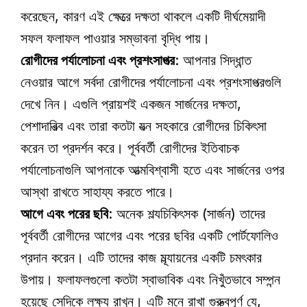
করেছেন, কারণ এই ক্ষেত্রে দক্ষতা থাকলে একটি দীর্ঘমেয়াদী 
সফল ফলাফল পাওয়ার সম্ভাবনা বৃদ্ধি পায়।
রোগীদের পর্যালোচনা এবং প্রশংসাপত্র
: আপনার সিদ্ধান্ত 
নেওয়ার আগে সর্বদা রোগীদের পর্যালোচনা এবং প্রশংসাপত্রগুলি 
দেখে নিন। এগুলি প্রায়শই একজন সার্জনের দক্ষতা, 
পেশাদারিত্ব এবং তারা কতটা যত্ন সহকারে রোগীদের চিকিৎসা 
করেন তা প্রদর্শন করে। পূর্ববর্তী রোগীদের ইতিবাচক 
পর্যালোচনাগুলি আপনাকে আত্মবিশ্বাসী হতে এবং সার্জনের ওপর 
আস্থা রাখতে সাহায্য করতে পারে। 
আগে এবং পরের ছবি
: অনেক শল্যচিকিৎসক (সার্জন) তাদের 
পূর্ববর্তী রোগীদের আগের এবং পরের ছবির একটি পোর্টফোলিও 
প্রদান করেন। এটি তাদের কাজ মূল্যায়নের একটি চমৎকার 
উপায়। ফলাফলগুলো কতটা স্বাভাবিক এবং নিখুঁতভাবে সম্পন্ন 
হয়েছে সেদিকে লক্ষ্য রাখুন। এটি মনে রাখা গুরুত্বপূর্ণ যে, 