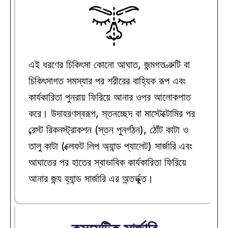
এই ধরণের চিকিৎসা কোনো আঘাত, জন্মগত ত্রুটি বা 
চিকিৎসাগত সমস্যার পর শরীরের বাহ্যিক রূপ এবং 
কার্যকারিতা পুনরায় ফিরিয়ে আনার ওপর আলোকপাত 
করে। উদাহরণস্বরূপ, স্তনচ্ছেদ বা মাস্টেক্টোমির পর 
ব্রেস্ট রিকনস্ট্রাকশন (স্তন পুনর্গঠন), ঠোঁট কাটা ও 
তালু কাটা (ক্লেফট লিপ অ্যান্ড প্যালেট) সার্জারি এবং 
আঘাতের পর হাতের স্বাভাবিক কার্যকারিতা ফিরিয়ে 
আনার জন্য হ্যান্ড সার্জারি এর অন্তর্ভুক্ত।