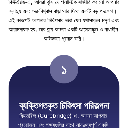
কিউরব্রিজ-এ, আমরা বুঝি যে প্লাস্টিক সার্জারি করানো আপনার 
স্বাস্থ্য এবং আত্মবিশ্বাস বাড়ানোর দিকে একটি বড় পদক্ষেপ। 
এই কারণেই আপনার চিকিৎসার যাত্রা যেন যথাসম্ভব মসৃণ এবং 
আরামদায়ক হয়, তার জন্য আমরা একটি ঝামেলামুক্ত ও বাধাহীন 
অভিজ্ঞতা প্রদান করি।
১
ব্যক্তিগতকৃত চিকিৎসা পরিকল্পনা
কিউরব্রিজ (Curebridge)-এ, আমরা আপনার 
প্রয়োজন এবং লক্ষ্যগুলির সাথে সামঞ্জস্যপূর্ণ একটি 