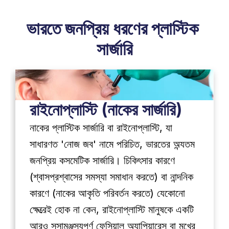
ভারতে জনপ্রিয় ধরণের প্লাস্টিক 
সার্জারি
রাইনোপ্লাস্টি (নাকের সার্জারি)
নাকের প্লাস্টিক সার্জারি বা রাইনোপ্লাস্টি, যা 
সাধারণত 'নোজ জব' নামে পরিচিত, ভারতের অন্যতম 
জনপ্রিয় কসমেটিক সার্জারি। চিকিৎসার কারণে 
(শ্বাসপ্রশ্বাসের সমস্যা সমাধান করতে) বা নান্দনিক 
কারণে (নাকের আকৃতি পরিবর্তন করতে) যেকোনো 
ক্ষেত্রেই হোক না কেন, রাইনোপ্লাস্টি মানুষকে একটি 
আরও সুসামঞ্জস্যপূর্ণ ফেসিয়াল অ্যাপিয়ারেন্স বা মুখের 