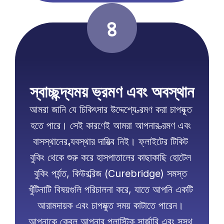
৪
স্বাচ্ছন্দ্যময় ভ্রমণ এবং অবস্থান
আমরা জানি যে চিকিৎসার উদ্দেশ্যে ভ্রমণ করা চাপযুক্ত 
হতে পারে। সেই কারণেই আমরা আপনার ভ্রমণ এবং 
বাসস্থানের ব্যবস্থার দায়িত্ব নিই। ফ্লাইটের টিকিট 
বুকিং থেকে শুরু করে হাসপাতালের কাছাকাছি হোটেল 
বুকিং পর্যন্ত, কিউরব্রিজ (Curebridge) সমস্ত 
খুঁটিনাটি বিষয়গুলি পরিচালনা করে, যাতে আপনি একটি 
আরামদায়ক এবং চাপমুক্ত সময় কাটাতে পারেন। 
আপনাকে কেবল আপনার প্লাস্টিক সার্জারি এবং সুস্থ 