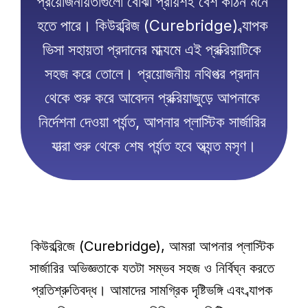
প্রয়োজনীয়তাগুলো বোঝা প্রায়শই বেশ কঠিন মনে 
হতে পারে। কিউরব্রিজ (Curebridge) ব্যাপক 
ভিসা সহায়তা প্রদানের মাধ্যমে এই প্রক্রিয়াটিকে 
সহজ করে তোলে। প্রয়োজনীয় নথিপত্র প্রদান 
থেকে শুরু করে আবেদন প্রক্রিয়াজুড়ে আপনাকে 
নির্দেশনা দেওয়া পর্যন্ত, আপনার প্লাস্টিক সার্জারির 
যাত্রা শুরু থেকে শেষ পর্যন্ত হবে অত্যন্ত মসৃণ।
কিউরব্রিজে (Curebridge), আমরা আপনার প্লাস্টিক 
সার্জারির অভিজ্ঞতাকে যতটা সম্ভব সহজ ও নির্বিঘ্ন করতে 
প্রতিশ্রুতিবদ্ধ। আমাদের সামগ্রিক দৃষ্টিভঙ্গি এবং ব্যাপক 