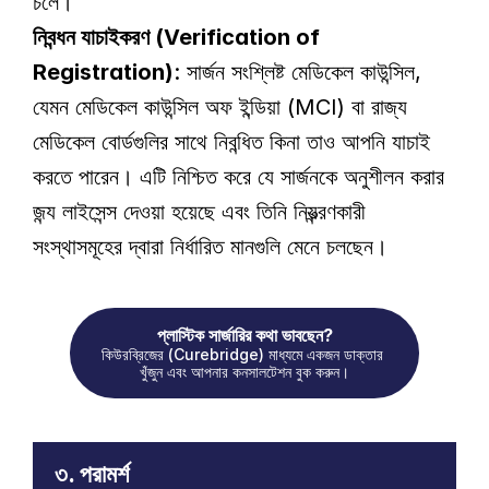
চলে। 
নিবন্ধন যাচাইকরণ (Verification of 
Registration)
: সার্জন সংশ্লিষ্ট মেডিকেল কাউন্সিল, 
যেমন মেডিকেল কাউন্সিল অফ ইন্ডিয়া (MCI) বা রাজ্য 
মেডিকেল বোর্ডগুলির সাথে নিবন্ধিত কিনা তাও আপনি যাচাই 
করতে পারেন। এটি নিশ্চিত করে যে সার্জনকে অনুশীলন করার 
জন্য লাইসেন্স দেওয়া হয়েছে এবং তিনি নিয়ন্ত্রণকারী 
সংস্থাসমূহের দ্বারা নির্ধারিত মানগুলি মেনে চলছেন। 
প্লাস্টিক সার্জারির কথা ভাবছেন?
কিউরব্রিজের (Curebridge) মাধ্যমে একজন ডাক্তার 
খুঁজুন এবং আপনার কনসালটেশন বুক করুন।
৩. পরামর্শ