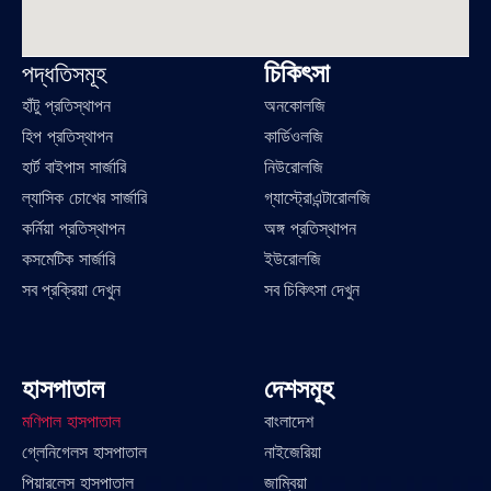
চিকিৎসা
পদ্ধতিসমূহ
হাঁটু প্রতিস্থাপন
অনকোলজি
হিপ প্রতিস্থাপন
কার্ডিওলজি
হার্ট বাইপাস সার্জারি
নিউরোলজি
ল্যাসিক চোখের সার্জারি
গ্যাস্ট্রোএন্টারোলজি
কর্নিয়া প্রতিস্থাপন
অঙ্গ প্রতিস্থাপন
কসমেটিক সার্জারি
ইউরোলজি
সব প্রক্রিয়া দেখুন
সব চিকিৎসা দেখুন
হাসপাতাল
দেশসমূহ
মণিপাল হাসপাতাল
বাংলাদেশ
গ্লেনিগেলস হাসপাতাল
নাইজেরিয়া
পিয়ারলেস হাসপাতাল
জাম্বিয়া