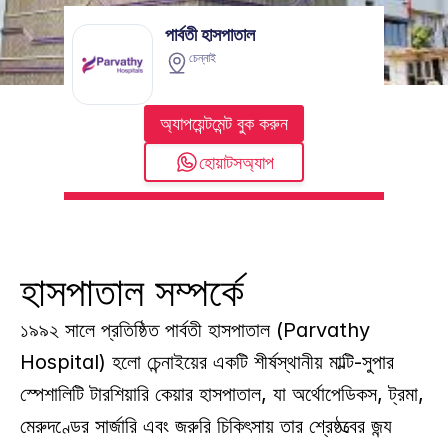
পার্বতী হাসপাতাল
চেন্নাই
অ্যাপয়েন্টমেন্ট বুক করুন
হোয়াটসঅ্যাপ
হাসপাতাল সম্পর্কে
১৯৯২ সালে প্রতিষ্ঠিত পার্বতী হাসপাতাল (Parvathy 
Hospital) হলো চেন্নাইয়ের একটি শীর্ষস্থানীয় মাল্টি-সুপার 
স্পেশালিটি টারশিয়ারি কেয়ার হাসপাতাল, যা অর্থোপেডিকস, ট্রমা, 
মেরুদণ্ডের সার্জারি এবং জরুরি চিকিৎসায় তার শ্রেষ্ঠত্বের জন্য 