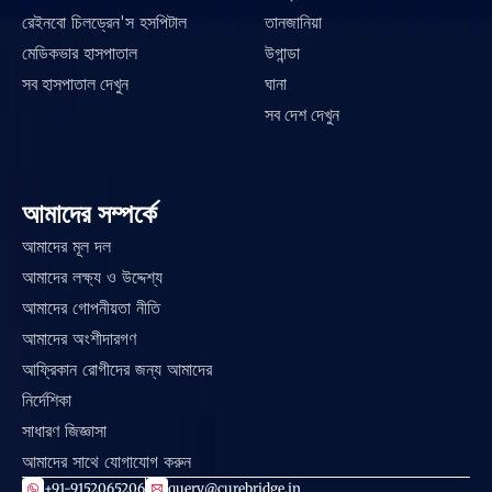
রেইনবো চিলড্রেন'স হসপিটাল
তানজানিয়া
মেডিকভার হাসপাতাল
উগান্ডা
সব হাসপাতাল দেখুন
ঘানা
সব দেশ দেখুন
আমাদের সম্পর্কে
আমাদের মূল দল
আমাদের লক্ষ্য ও উদ্দেশ্য
আমাদের গোপনীয়তা নীতি
আমাদের অংশীদারগণ
আফ্রিকান রোগীদের জন্য আমাদের 
নির্দেশিকা
সাধারণ জিজ্ঞাসা
আমাদের সাথে যোগাযোগ করুন
+91-9152065206
query@curebridge.in