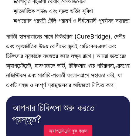
উত্সর্গীকৃত বহুভাষী কেয়ার কোঅর্ডিনেটর
আন্তর্জাতিক লাউঞ্জ এবং দ্রুত ভর্তির সুবিধা
অপারেশন পরবর্তী টেলি-পরামর্শ ও দীর্ঘমেয়াদী পুনর্বাসন সহায়তা
পার্বতী হাসপাতালের সাথে কিউরব্রিজ (CureBridge), দেশীয় 
এবং আন্তর্জাতিক উভয় রোগীদের জন্যই মেডিকেল ভ্রমণ এবং 
চিকিৎসার সমন্বয়কে সহজতর করার লক্ষ্য রাখে। আমরা ডাক্তারের 
অ্যাপয়েন্টমেন্ট, হাসপাতালে ভর্তি, চিকিৎসার খরচ পরিকল্পনা, ভ্রমণের 
লজিস্টিকস এবং সার্জারি-পরবর্তী ফলো-আপে সহায়তা করি, যা 
একটি সহজ ও সম্পূর্ণ স্বাস্থ্যসেবার অভিজ্ঞতা নিশ্চিত করে।
আপনার চিকিৎসা শুরু করতে 
প্রস্তুত?
অ্যাপয়েন্টমেন্ট বুক করুন