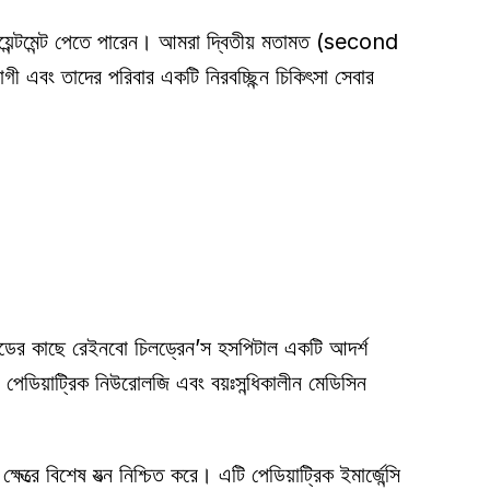
ী এবং তাদের পরিবার একটি নিরবচ্ছিন্ন চিকিৎসা সেবার 
র কাছে রেইনবো চিলড্রেন’স হসপিটাল একটি আদর্শ 
িয়াট্রিক নিউরোলজি এবং বয়ঃসন্ধিকালীন মেডিসিন 
েত্রে বিশেষ যত্ন নিশ্চিত করে। এটি পেডিয়াট্রিক ইমার্জেন্সি 