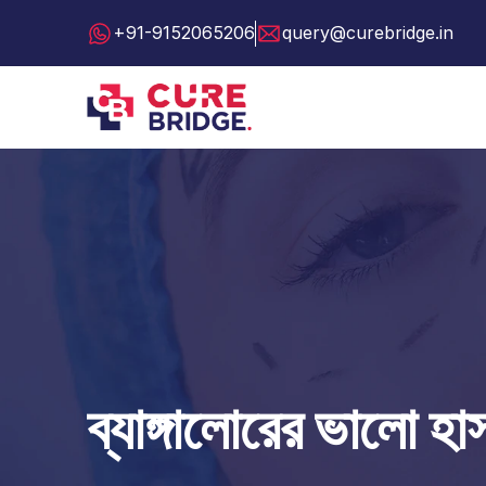
+91-9152065206
query@curebridge.in
ব্যাঙ্গালোরের ভালো হ