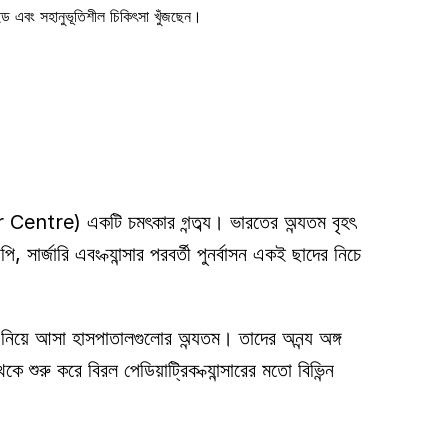
াইড এবং সহানুভূতিশীল চিকিৎসা খুঁজছেন। 
r Centre) একটি চমৎকার গন্তব্য। ভারতের অন্যতম বৃহৎ 
সার্জারি এবং ক্যান্সার পরবর্তী পুনর্বাসন একই ছাদের নিচে 
য়ে আসা হাসপাতালগুলোর অন্যতম। তাদের অনন্য অঙ্গ 
রু করে বিরল পেডিয়াট্রিক ক্যান্সারের মতো বিভিন্ন 