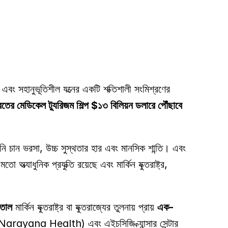
 এবং সহানুভূতিশীল যত্নের একটি শক্তিশালী সংমিশ্রণের 
তের মেডিকেল ট্যুরিজম শিল্প $১৩ বিলিয়ন ডলারে পৌঁছাবে 
 চান ভরসা, উচ্চ সুস্থতার হার এবং মানসিক শান্তি। এবং 
ধুনিক প্রযুক্তি রয়েছে এবং মার্কিন যুক্তরাষ্ট্র, 
াতাল
 মার্কিন যুক্তরাষ্ট্র বা যুক্তরাজ্যের তুলনায় প্রায় 
এক-
(Narayana Health) এবং এইচসিজি ক্যান্সার সেন্টার 