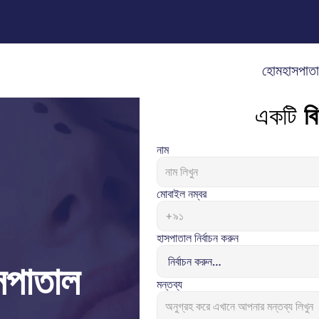
হোম
হাসপাত
একটি 
বি
নাম
মোবাইল নম্বর
হাসপাতাল নির্বাচন করুন
াসপাতাল
মন্তব্য