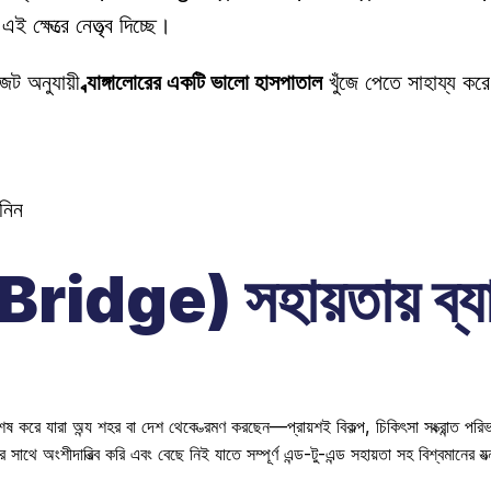
ত্রে নেতৃত্ব দিচ্ছে। 
ট অনুযায়ী 
ব্যাঙ্গালোরের একটি ভালো হাসপাতাল
 খুঁজে পেতে সাহায্য ক
নিন
idge) সহায়তায় ব্যাঙ্
 সাথে অংশীদারিত্ব করি এবং বেছে নিই যাতে সম্পূর্ণ এন্ড-টু-এন্ড সহায়তা সহ বিশ্বমানের যত