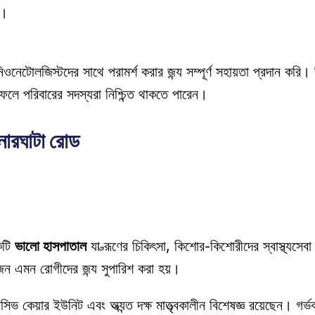
ে। 
ফলে পরিবারের সদস্যরা নিশ্চিন্ত থাকতে পারেন।
নারঘাটা রোড
কটি 
ভালো হাসপাতাল
 যা ভ্রূণের চিকিৎসা, কিশোর-কিশোরীদের স্বাস্থ্যসেবা
য়োজন এমন রোগীদের জন্য সুপারিশ করা হয়। 
েনসিভ কেয়ার ইউনিট এবং অত্যন্ত দক্ষ মাতৃত্বকালীন বিশেষজ্ঞ রয়েছেন। 