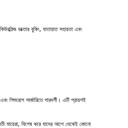
 এবং শিশুরোগ সার্জারিতে পারদর্শী। এটি প্রায়শই 
গর্ভবতী মায়েরা, বিশেষ করে যাদের আগে থেকেই কোনো 