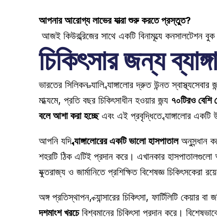
আপনার আরোগ্য লাভের যাত্রা শুরু করতে প্রস্তুত?
আজই কিউরব্রিজের সাথে একটি বিনামূল্যে কনসালটেশন বুক
চিকিৎসার জন্য ব্যাঙ
ভারতের সিলিকন ভ্যালি ব্যাঙ্গালোর দ্রুত উন্নত স্বাস্থ্যসে
মাধ্যমে, প্রতি বছর চিকিৎসাধীন হওয়ার জন্য 
৭০টিরও বেশি 
বলে আশা করা হচ্ছে
 এবং এই প্রবৃদ্ধিতে ব্যাঙ্গালোর একটি
আপনি যদি 
ব্যাঙ্গালোরের একটি ভালো হাসপাতাল
 অনুসন্ধান 
শহরটি ঠিক এটিই প্রদান করে। এখানকার হাসপাতালগুলো আন্তর
যুক্তরাজ্য ও জার্মানিতে প্রশিক্ষিত বিশেষজ্ঞ চিকিৎসকেরা রয
অঙ্গ প্রতিস্থাপন, ক্যান্সারের চিকিৎসা, ফার্টিলিটি কেয়ার বা
দশমাংশ খরচে
 বিশ্বমানের চিকিৎসা প্রদান করে। বিশেষভ