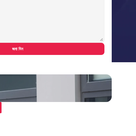
জমা দিন