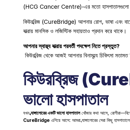
(HCG Cancer Centre)-এর মতো হাসপাতালগুলো এই ক্ষে
কিউরব্রিজ (CureBridge) আপনার রোগ, ভাষা এবং বাজে
যাত্রায় মানসিক ও লজিস্টিক সহায়তাও প্রদান করে থাকে। 
আপনার স্বাস্থ্য যাত্রায় পরবর্তী পদক্ষেপ নিতে প্রস্তুত?
 কিউরব্রিজ থেকে আজই আপনার বিনামূল্যে চিকিৎসা মতামত 
কিউরব্রিজ (CureBr
ভালো হাসপাতাল
যখন 
ব্যাঙ্গালোরের একটি ভালো হাসপাতাল
CureBridge
 এগিয়ে আসে: আমরা ব্যাঙ্গালোরের সেরা কিছু হাসপাতালের