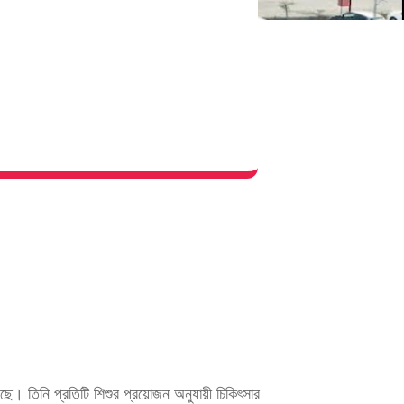
েছে। তিনি প্রতিটি শিশুর প্রয়োজন অনুযায়ী চিকিৎসার 