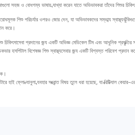
ুলো সহজ ও বোধগম্য ভাষায় ব্যাখ্যা করেন যাতে অভিভাবকরা তাঁদের শিশুর চিকিৎসা
িরোধমূলক শিশু পরিচর্যার ওপরও জোর দেন, যা অভিভাবকদের সম্ভাব্য স্বাস্থ্যঝুঁকি
্রদান করে।
িশু চিকিৎসাসেবা প্রদানের জন্য একটি অভিজ্ঞ মেডিকেল টিম এবং আধুনিক প্রযুক্তির সা
ার হসপিটাল বিশেষজ্ঞ শিশু স্বাস্থ্যসেবার জন্য একটি বিশ্বস্ত পরিবেশ প্রদান 
্ষক।
ন্টারে হাই ফ্লো ক্যানুলা ব্যবহার সংক্রান্ত বিষয় তুলে ধরা হয়েছে, যা ক্রিটিক্য