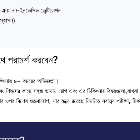
ভ এবং নন-ইনভেসিভ ভেন্টিলেশন
র স্থাপন)
াথে পরামর্শ করবেন?
চিকিৎসায় ৯+ বছরের অভিজ্ঞতা।
া-মা এবং শিশুদের কাছে সহজ ভাষায় রোগ এবং এর চিকিৎসার বিষয়গুলো ব্যাখ্য
র বিশেষ গুরুত্বারোপ, যার মধ্যে রয়েছে নিয়মিত স্বাস্থ্য পরীক্ষা, টিকা দ