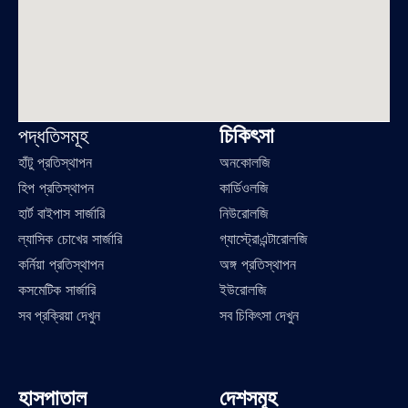
চিকিৎসা
পদ্ধতিসমূহ
হাঁটু প্রতিস্থাপন
অনকোলজি
হিপ প্রতিস্থাপন
কার্ডিওলজি
হার্ট বাইপাস সার্জারি
নিউরোলজি
ল্যাসিক চোখের সার্জারি
গ্যাস্ট্রোএন্টারোলজি
কর্নিয়া প্রতিস্থাপন
অঙ্গ প্রতিস্থাপন
কসমেটিক সার্জারি
ইউরোলজি
সব প্রক্রিয়া দেখুন
সব চিকিৎসা দেখুন
হাসপাতাল
দেশসমূহ