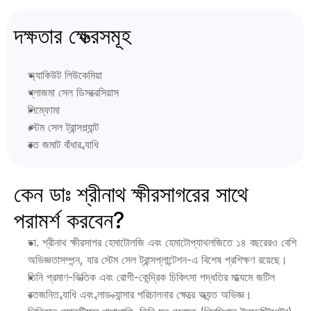
দক্ষতার ক্ষেত্রসমূহ
অ্যাকিউট লিউকেমিয়া
প্লাজমা সেল ডিসক্রেসিয়াস
লিম্ফোমা
স্টেম সেল ট্রান্সপ্ল্যান্ট
রক্ত জমাট বাঁধার ব্যাধি
কেন ডাঃ শ্রীনাথ ক্ষীরসাগরের সাথে 
পরামর্শ করবেন?
ডা. শ্রীনাথ ক্ষীরসাগর হেমাটোলজি এবং হেমাটোপ্যাথলজিতে ১৪ বছরেরও বেশি 
অভিজ্ঞতাসম্পন্ন, যার স্টেম সেল ট্রান্সপ্লান্টেশন-এ বিশেষ প্রশিক্ষণ রয়েছে। 
তিনি প্রমাণ-ভিত্তিক এবং রোগী-কেন্দ্রিক চিকিৎসা পদ্ধতির মাধ্যমে জটিল 
রক্তজনিত ব্যাধি এবং ব্লাড ক্যান্সার পরিচালনার ক্ষেত্রে অত্যন্ত অভিজ্ঞ। 