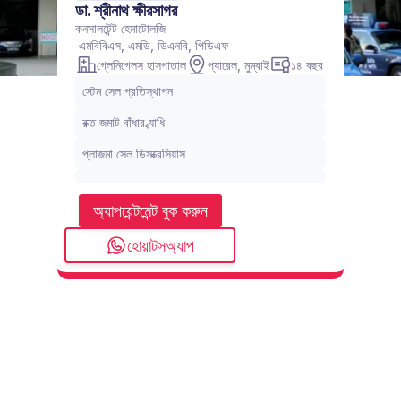
ডা. শ্রীনাথ ক্ষীরসাগর
কনসালটেন্ট হেমাটোলজি
 এমবিবিএস, এমডি, ডিএনবি, পিডিএফ
গ্লেনিগেলস হাসপাতাল
প্যারেল, মুম্বাই
১৪ বছর
স্টেম সেল প্রতিস্থাপন
রক্ত জমাট বাঁধার ব্যাধি
প্লাজমা সেল ডিসক্রেসিয়াস
অ্যাপয়েন্টমেন্ট বুক করুন
হোয়াটসঅ্যাপ