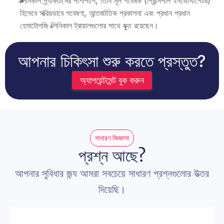
ক্লিনিকাল প্র্যাকটিসের পাশাপাশি, তিনি মূল গবেষক (প্রিন্সিপাল ইনভেস্টিগেটর) 
হিসেবে সক্রিয়ভাবে গবেষণা, আন্তর্জাতিক প্রকাশনা এবং প্রধান প্রধান 
হেমাটোলজি ক্লিনিকাল ট্রায়ালগুলোর সাথে যুক্ত রয়েছেন।
আপনার চিকিৎসা শুরু করতে প্রস্তুত?
অ্যাপয়েন্টমেন্ট বুক করুন
সাধারণ জিজ্ঞাসা
প্রশ্ন আছে?
আপনার সুবিধার জন্য আমরা সবচেয়ে সাধারণ প্রশ্নগুলোর উত্তর 
দিয়েছি।