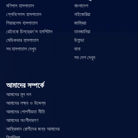
মণিপাল হাসপাতাল
বাংলাদেশ
গ্লেনিগেলস হাসপাতাল
নাইজেরিয়া
পিয়ারলেস হাসপাতাল
জাম্বিয়া
রেইনবো চিলড্রেন'স হসপিটাল
তানজানিয়া
মেডিকভার হাসপাতাল
উগান্ডা
সব হাসপাতাল দেখুন
ঘানা
সব দেশ দেখুন
আমাদের সম্পর্কে
আমাদের মূল দল
আমাদের লক্ষ্য ও উদ্দেশ্য
আমাদের গোপনীয়তা নীতি
আমাদের অংশীদারগণ
আফ্রিকান রোগীদের জন্য আমাদের 
নির্দেশিকা