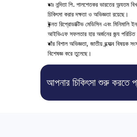
ডাঃ নন্দিতা পি. পালশেতকর ভারতের অন্যতম বিখ
চিকিৎসা করার দক্ষতা ও অভিজ্ঞতা রয়েছে। 
উন্নত রিপ্রোডাক্টিভ মেডিসিন এবং মিনিমালি ইনভে
আইভিএফ সফলতার হার অর্জনের জন্য পরিচিত
তাঁর বিশাল অভিজ্ঞতা, জাতীয় বন্ধ্যাত্ব বিষয়ক সংস
বিশেষজ্ঞ করে তুলেছে।
আপনার চিকিৎসা শুরু করতে প