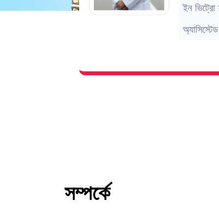
ইন ভিট্রো
অ্যাসিস্টে
সম্পর্কে