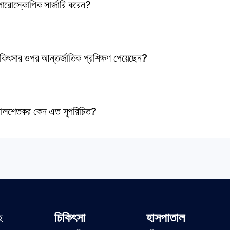
াপারোস্কোপিক সার্জারি করেন?
চিকিৎসার ওপর আন্তর্জাতিক প্রশিক্ষণ পেয়েছেন?
িতা পালশেতকর কেন এত সুপরিচিত?
চিকিৎসা
হাসপাতাল
হ