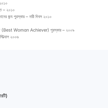
– ২০১০
ধিত – ২০১০
ানের জন্য পুরস্কার – নারী দিবস ২০১০
 অর্জনকারী (Best Woman Achiever) পুরস্কার – ২০০৯
েস্টিভ্যাল ২০০৬
আরটি)