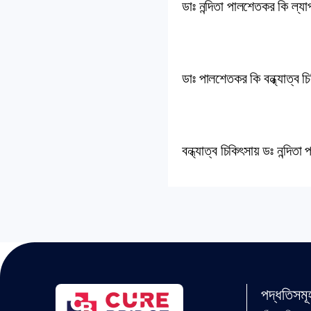
ডাঃ নন্দিতা পালশেতকর কি ল্য
ডাঃ পালশেতকর কি বন্ধ্যাত্ব 
বন্ধ্যাত্ব চিকিৎসায় ডঃ নন্দ
পদ্ধতিসমূ