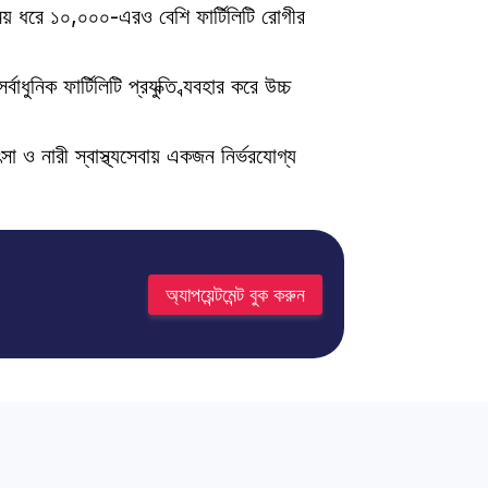
ময় ধরে ১০,০০০-এরও বেশি ফার্টিলিটি রোগীর 
নিক ফার্টিলিটি প্রযুক্তি ব্যবহার করে উচ্চ 
িকিৎসা ও নারী স্বাস্থ্যসেবায় একজন নির্ভরযোগ্য 
অ্যাপয়েন্টমেন্ট বুক করুন