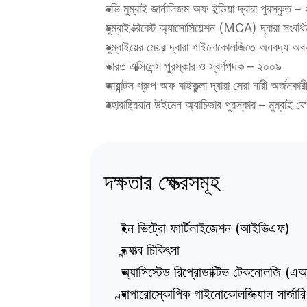
নভি মুম্বাই জার্নালিজম অফ ইন্ডিয়া দ্বারা পুরস্কৃত 
মুম্বাই ক্রিকেট অ্যাসোসিয়েশন (MCA) দ্বারা সংবর্
মুম্বাইয়ের মেয়র দ্বারা গাইনোকোলজিতে অনবদ্য অবদ
ভারত এক্সিলেন্স পুরস্কার ও স্বর্ণপদক – ২০০৯
জায়ান্টস গ্রুপ অফ বাইকুল্লা দ্বারা সেরা নারী
মহারাষ্ট্রিয়ান উইমেন অ্যাচিভার পুরস্কার – মুম্বাই ফ
দক্ষতার ক্ষেত্রসমূহ
ইন ভিট্রো ফার্টিলাইজেশন (আইভিএফ)
বন্ধ্যাত্ব চিকিৎসা
অ্যাসিস্টেড রিপ্রোডাক্টিভ টেকনোলজি (এ
ল্যাপারোস্কোপিক গাইনোকোলজিক্যাল সার্জারি