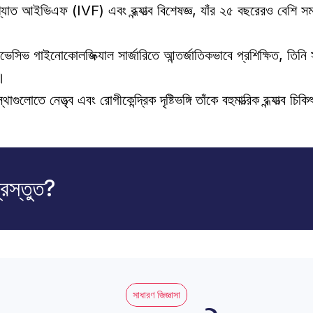
্যাত আইভিএফ (IVF) এবং বন্ধ্যাত্ব বিশেষজ্ঞ, যাঁর ২৫ বছরেরও বেশি স
সিভ গাইনোকোলজিক্যাল সার্জারিতে আন্তর্জাতিকভাবে প্রশিক্ষিত, তিনি সর্বাধু
। 
্থাগুলোতে নেতৃত্ব এবং রোগীকেন্দ্রিক দৃষ্টিভঙ্গি তাঁকে বহুমাত্রিক বন্ধ্যাত্ব চ
্রস্তুত?
সাধারণ জিজ্ঞাসা