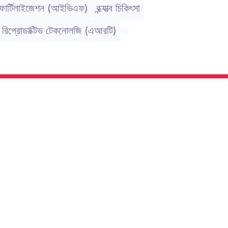
 ফার্টিলাইজেশন (আইভিএফ)
বন্ধ্যাত্ব চিকিৎসা
ড রিপ্রোডাক্টিভ টেকনোলজি (এআরটি)