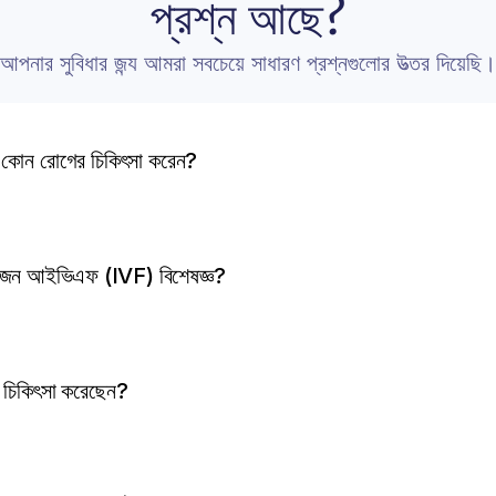
প্রশ্ন আছে?
আপনার সুবিধার জন্য আমরা সবচেয়ে সাধারণ প্রশ্নগুলোর উত্তর দিয়েছি।
ন কোন রোগের চিকিৎসা করেন?
 একজন আইভিএফ (IVF) বিশেষজ্ঞ?
চিকিৎসা করেছেন?