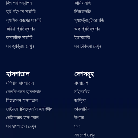
হিপ প্রতিস্থাপন
কার্ডিওলজি
হার্ট বাইপাস সার্জারি
নিউরোলজি
ল্যাসিক চোখের সার্জারি
গ্যাস্ট্রোএন্টারোলজি
কর্নিয়া প্রতিস্থাপন
অঙ্গ প্রতিস্থাপন
কসমেটিক সার্জারি
ইউরোলজি
সব প্রক্রিয়া দেখুন
সব চিকিৎসা দেখুন
হাসপাতাল
দেশসমূহ
মণিপাল হাসপাতাল
বাংলাদেশ
গ্লেনিগেলস হাসপাতাল
নাইজেরিয়া
পিয়ারলেস হাসপাতাল
জাম্বিয়া
রেইনবো চিলড্রেন'স হসপিটাল
তানজানিয়া
মেডিকভার হাসপাতাল
উগান্ডা
সব হাসপাতাল দেখুন
ঘানা
সব দেশ দেখুন