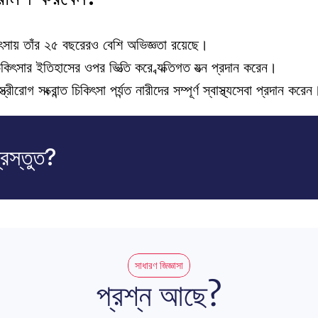
 চিকিৎসায় তাঁর ২৫ বছরেরও বেশি অভিজ্ঞতা রয়েছে।
চিকিৎসার ইতিহাসের ওপর ভিত্তি করে ব্যক্তিগত যত্ন প্রদান করেন।
োগ সংক্রান্ত চিকিৎসা পর্যন্ত নারীদের সম্পূর্ণ স্বাস্থ্যসেবা প্রদান করেন
্রস্তুত?
সাধারণ জিজ্ঞাসা
প্রশ্ন আছে?