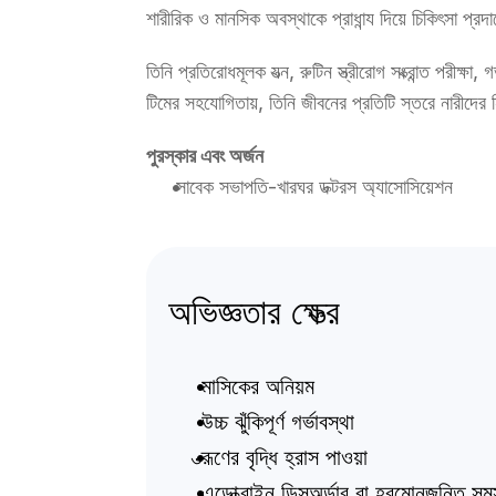
শারীরিক ও মানসিক অবস্থাকে প্রাধান্য দিয়ে চিকিৎসা প্রদা
তিনি প্রতিরোধমূলক যত্ন, রুটিন স্ত্রীরোগ সংক্রান্ত পরীক্
টিমের সহযোগিতায়, তিনি জীবনের প্রতিটি স্তরে নারীদের ন
পুরস্কার এবং অর্জন
 সাবেক সভাপতি-খারঘর ডক্টরস অ্যাসোসিয়েশন
অভিজ্ঞতার ক্ষেত্র
 মাসিকের অনিয়ম
 উচ্চ ঝুঁকিপূর্ণ গর্ভাবস্থা
 ভ্রূণের বৃদ্ধি হ্রাস পাওয়া
 এন্ডোক্রাইন ডিসঅর্ডার বা হরমোনজনিত সমস