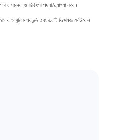
িৎসাগত সমস্যা ও চিকিৎসা পদ্ধতি ব্যাখ্যা করেন।
পাতালের আধুনিক প্রযুক্তি এবং একটি বিশেষজ্ঞ মেডিকেল 