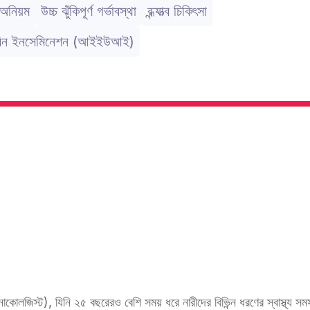
 অনিয়ম
উচ্চ ঝুঁকিপূর্ণ গর্ভাবস্থা
বন্ধ্যাত্ব চিকিৎসা
়ুটারিন ইনসেমিনেশন (আইইউআই)
নোকোলজিস্ট), যিনি ২৫ বছরেরও বেশি সময় ধরে নারীদের বিভিন্ন ধরণের স্বাস্থ্য সম