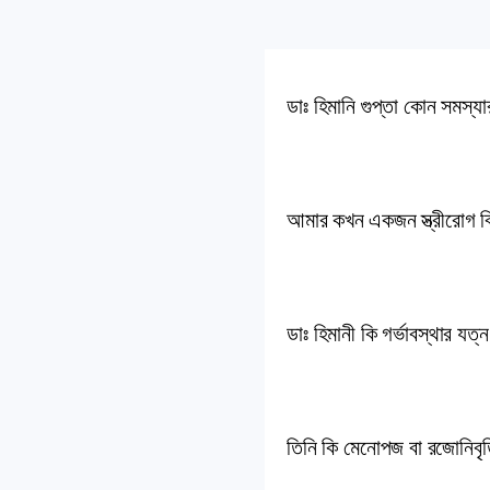
ডাঃ হিমানি গুপ্তা কোন সমস্য
আমার কখন একজন স্ত্রীরোগ ব
ডাঃ হিমানী কি গর্ভাবস্থার যত
তিনি কি মেনোপজ বা রজোনিবৃত্