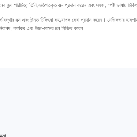
নের জন্য পরিচিত; তিনি ব্যক্তিগতকৃত যত্ন প্রদান করেন এবং সহজ, স্পষ্ট ভাষায় চিক
ষা, গর্ভাবস্থার যত্ন এবং উন্নত চিকিৎসা সহ ব্যাপক সেবা প্রদান করেন। মেডিকভার হাস
িরাপদ, কার্যকর এবং উচ্চ-মানের যত্ন নিশ্চিত করেন।
্যা