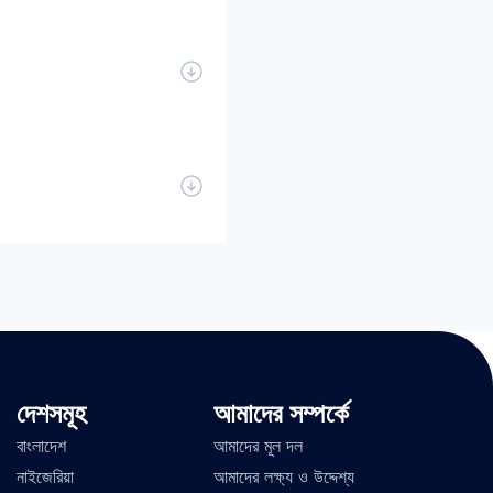
দেশসমূহ
আমাদের সম্পর্কে
বাংলাদেশ
আমাদের মূল দল
নাইজেরিয়া
আমাদের লক্ষ্য ও উদ্দেশ্য