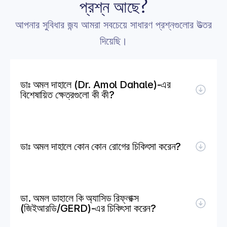
প্রশ্ন আছে?
আপনার সুবিধার জন্য আমরা সবচেয়ে সাধারণ প্রশ্নগুলোর উত্তর 
দিয়েছি।
ডাঃ অমল দাহালে (Dr. Amol Dahale)-এর 
বিশেষায়িত ক্ষেত্রগুলো কী কী?
ডাঃ অমল দাহালে কোন কোন রোগের চিকিৎসা করেন?
ডা. অমল ডাহালে কি অ্যাসিড রিফ্লাক্স 
(জিইআরডি/GERD)-এর চিকিৎসা করেন?