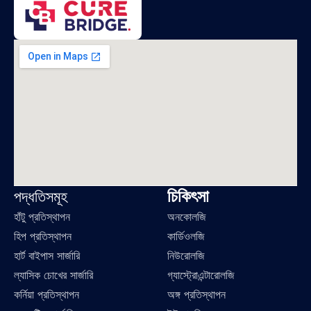
চিকিৎসা
পদ্ধতিসমূহ
হাঁটু প্রতিস্থাপন
অনকোলজি
হিপ প্রতিস্থাপন
কার্ডিওলজি
হার্ট বাইপাস সার্জারি
নিউরোলজি
ল্যাসিক চোখের সার্জারি
গ্যাস্ট্রোএন্টারোলজি
কর্নিয়া প্রতিস্থাপন
অঙ্গ প্রতিস্থাপন