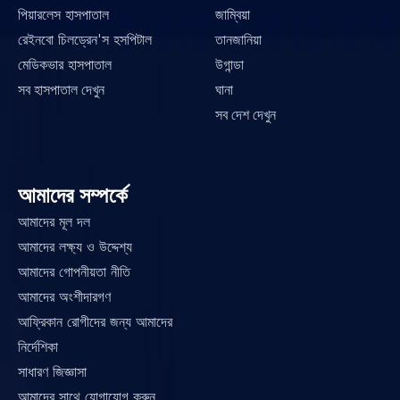
পিয়ারলেস হাসপাতাল
জাম্বিয়া
রেইনবো চিলড্রেন'স হসপিটাল
তানজানিয়া
মেডিকভার হাসপাতাল
উগান্ডা
সব হাসপাতাল দেখুন
ঘানা
সব দেশ দেখুন
আমাদের সম্পর্কে
আমাদের মূল দল
আমাদের লক্ষ্য ও উদ্দেশ্য
আমাদের গোপনীয়তা নীতি
আমাদের অংশীদারগণ
আফ্রিকান রোগীদের জন্য আমাদের 
নির্দেশিকা
সাধারণ জিজ্ঞাসা
আমাদের সাথে যোগাযোগ করুন