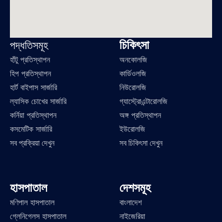
চিকিৎসা
পদ্ধতিসমূহ
হাঁটু প্রতিস্থাপন
অনকোলজি
হিপ প্রতিস্থাপন
কার্ডিওলজি
হার্ট বাইপাস সার্জারি
নিউরোলজি
ল্যাসিক চোখের সার্জারি
গ্যাস্ট্রোএন্টারোলজি
কর্নিয়া প্রতিস্থাপন
অঙ্গ প্রতিস্থাপন
কসমেটিক সার্জারি
ইউরোলজি
সব প্রক্রিয়া দেখুন
সব চিকিৎসা দেখুন
হাসপাতাল
দেশসমূহ
মণিপাল হাসপাতাল
বাংলাদেশ
গ্লেনিগেলস হাসপাতাল
নাইজেরিয়া