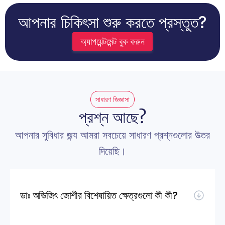
আপনার চিকিৎসা শুরু করতে প্রস্তুত?
অ্যাপয়েন্টমেন্ট বুক করুন
সাধারণ জিজ্ঞাসা
প্রশ্ন আছে?
আপনার সুবিধার জন্য আমরা সবচেয়ে সাধারণ প্রশ্নগুলোর উত্তর 
দিয়েছি।
ডাঃ অভিজিৎ জোশীর বিশেষায়িত ক্ষেত্রগুলো কী কী?