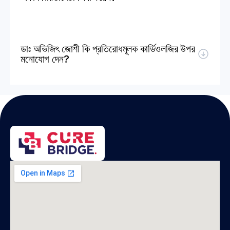
ডাঃ অভিজিৎ জোশী কি প্রতিরোধমূলক কার্ডিওলজির উপর 
মনোযোগ দেন?