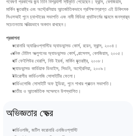
গবেষণা প্রকাশের জন্য তিনি বিশ্বব্যাপী স্বীকৃতি পেয়েছেন। ফ্রান্স, বেলজিয়াম, 
মার্কিন যুক্তরাষ্ট্র এবং অস্ট্রেলিয়ায় আন্তর্জাতিকভাবে প্রশিক্ষণপ্রাপ্ত এই চিকিৎসক 
সিএসআই পুনে চ্যাপ্টারের সভাপতি এবং নামী মিডিয়া প্ল্যাটফর্মের মাধ্যমে জনস্বাস্থ্য 
সচেতনতায় সক্রিয়ভাবে অবদান রাখছেন।
প্রকাশনা
করোনারি অ্যাঞ্জিওপ্লাস্টির অ্যাডভান্সড কোর্স, রয়েন, ফ্রান্স, ২০০৪।
ক্রনিক টোটাল অক্লুশনের অ্যাডভান্সড কোর্স, ব্রাসেলস, বেলজিয়াম, ২০০৫।
হার্ট ফেইলিউর থেরাপি, নিউ ইয়র্ক, মার্কিন যুক্তরাষ্ট্র, ২০০৮।
অ্যাডভান্সড কার্ডিয়াক ডিভাইস, সিডনি, অস্ট্রেলিয়া, ২০০৯।
ইউরোপীয় কার্ডিওলজি সোসাইটির ফেলো।
কার্ডিওলোজি সোসাইটি অফ ইন্ডিয়া, পুনে শাখার প্রাক্তন সভাপতি।
জাতীয় ও আন্তর্জাতিক সম্মেলনে উপস্থাপিত।
অভিজ্ঞতার ক্ষেত্র
কার্ডিওলজি, জটিল করোনারি এনজিওপ্লাস্টি