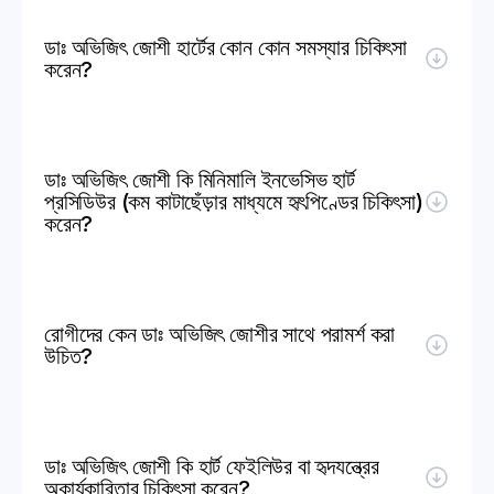
ডাঃ অভিজিৎ জোশী হার্টের কোন কোন সমস্যার চিকিৎসা 
করেন?
ডাঃ অভিজিৎ জোশী কি মিনিমালি ইনভেসিভ হার্ট 
প্রসিডিউর (কম কাটাছেঁড়ার মাধ্যমে হৃৎপিণ্ডের চিকিৎসা) 
করেন?
রোগীদের কেন ডাঃ অভিজিৎ জোশীর সাথে পরামর্শ করা 
উচিত?
ডাঃ অভিজিৎ জোশী কি হার্ট ফেইলিউর বা হৃদযন্ত্রের 
অকার্যকারিতার চিকিৎসা করেন?