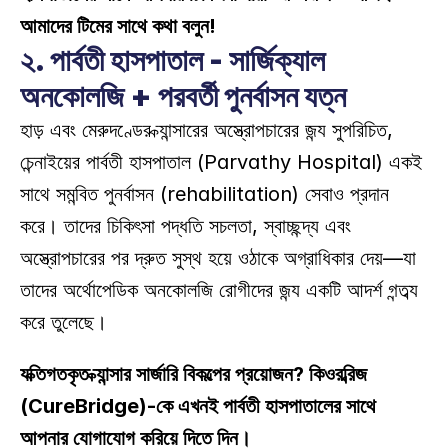
আমাদের টিমের সাথে কথা বলুন!
২. পার্বতী হাসপাতাল - সার্জিক্যাল 
অনকোলজি + পরবর্তী পুনর্বাসন যত্ন
হাড় এবং মেরুদণ্ডের ক্যান্সারের অস্ত্রোপচারের জন্য সুপরিচিত, 
চেন্নাইয়ের পার্বতী হাসপাতাল (Parvathy Hospital) একই 
সাথে সমন্বিত পুনর্বাসন (rehabilitation) সেবাও প্রদান 
করে। তাদের চিকিৎসা পদ্ধতি সচলতা, স্বাচ্ছন্দ্য এবং 
অস্ত্রোপচারের পর দ্রুত সুস্থ হয়ে ওঠাকে অগ্রাধিকার দেয়—যা 
তাদের অর্থোপেডিক অনকোলজি রোগীদের জন্য একটি আদর্শ গন্তব্য 
করে তুলেছে। 
ব্যক্তিগতকৃত ক্যান্সার সার্জারি বিকল্পের প্রয়োজন? কিওরব্রিজ 
(CureBridge)-কে এখনই পার্বতী হাসপাতালের সাথে 
আপনার যোগাযোগ করিয়ে দিতে দিন।