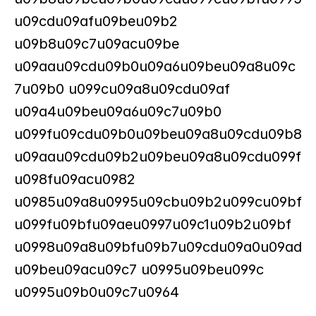
u09cdu09afu09beu09b2 
u09b8u09c7u09acu09be 
u09aau09cdu09b0u09a6u09beu09a8u09c
7u09b0 u099cu09a8u09cdu09af 
u09a4u09beu09a6u09c7u09b0 
u099fu09cdu09b0u09beu09a8u09cdu09b8
u09aau09cdu09b2u09beu09a8u09cdu099f 
u098fu09acu0982 
u0985u09a8u0995u09cbu09b2u099cu09bf 
u099fu09bfu09aeu0997u09c1u09b2u09bf 
u0998u09a8u09bfu09b7u09cdu09a0u09ad
u09beu09acu09c7 u0995u09beu099c 
u0995u09b0u09c7u0964 