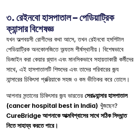
৩. রেইনবো হাসপাতাল – পেডিয়াট্রিক 
ক্যান্সার বিশেষজ্ঞ
যখন অল্পবয়সী রোগীদের কথা আসে, তখন রেইনবো হসপিটাল 
পেডিয়াট্রিক অনকোলজিতে অন্যতম শীর্ষস্থানীয়। বিশেষভাবে 
ডিজাইন করা কেয়ার প্ল্যান এবং মানসিকভাবে সহায়তাকারী কর্মীদের 
সাথে, এই হাসপাতালটি শিশুদের এবং তাদের পরিবারের জন্য 
ক্যান্সারের চিকিৎসা প্রক্রিয়াকে সহজ ও কম ভীতিকর করে তোলে। 
আপনার সন্তানের চিকিৎসার জন্য ভারতের 
সেরা ক্যান্সার হাসপাতাল 
(cancer hospital best in India)
 খুঁজছেন? 
CureBridge আপনাকে আত্মবিশ্বাসের সাথে সঠিক সিদ্ধান্ত 
নিতে সাহায্য করতে পারে।