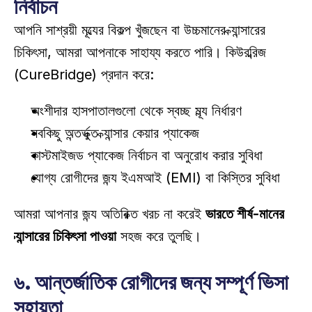
নির্বাচন
আপনি সাশ্রয়ী মূল্যের বিকল্প খুঁজছেন বা উচ্চমানের ক্যান্সারের 
চিকিৎসা, আমরা আপনাকে সাহায্য করতে পারি। কিউরব্রিজ 
(CureBridge) প্রদান করে:
অংশীদার হাসপাতালগুলো থেকে স্বচ্ছ মূল্য নির্ধারণ 
সবকিছু অন্তর্ভুক্ত ক্যান্সার কেয়ার প্যাকেজ 
কাস্টমাইজড প্যাকেজ নির্বাচন বা অনুরোধ করার সুবিধা 
যোগ্য রোগীদের জন্য ইএমআই (EMI) বা কিস্তির সুবিধা 
আমরা আপনার জন্য অতিরিক্ত খরচ না করেই 
ভারতে শীর্ষ-মানের 
ক্যান্সারের চিকিৎসা পাওয়া
 সহজ করে তুলছি। 
৬. আন্তর্জাতিক রোগীদের জন্য সম্পূর্ণ ভিসা 
সহায়তা