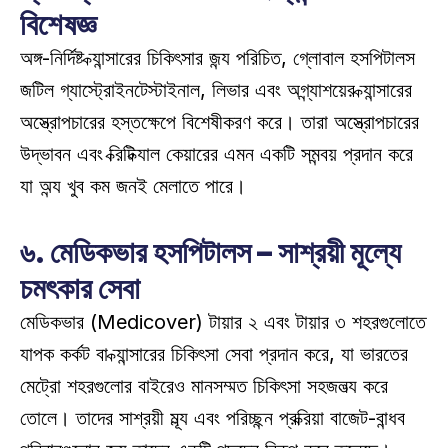
বিশেষজ্ঞ
অঙ্গ-নির্দিষ্ট ক্যান্সারের চিকিৎসার জন্য পরিচিত, গ্লোবাল হসপিটালস 
জটিল গ্যাস্ট্রোইনটেস্টাইনাল, লিভার এবং অগ্ন্যাশয়ের ক্যান্সারের 
অস্ত্রোপচারের হস্তক্ষেপে বিশেষীকরণ করে। তারা অস্ত্রোপচারের 
উদ্ভাবন এবং ক্রিটিক্যাল কেয়ারের এমন একটি সমন্বয় প্রদান করে 
যা অন্য খুব কম জনই মেলাতে পারে। 
৬. মেডিকভার হসপিটালস – সাশ্রয়ী মূল্যে 
চমৎকার সেবা
মেডিকভার (Medicover) টায়ার ২ এবং টায়ার ৩ শহরগুলোতে 
ব্যাপক কর্কট বা ক্যান্সারের চিকিৎসা সেবা প্রদান করে, যা ভারতের 
মেট্রো শহরগুলোর বাইরেও মানসম্মত চিকিৎসা সহজলভ্য করে 
তোলে। তাদের সাশ্রয়ী মূল্য এবং পরিচ্ছন্ন প্রক্রিয়া বাজেট-বান্ধব 