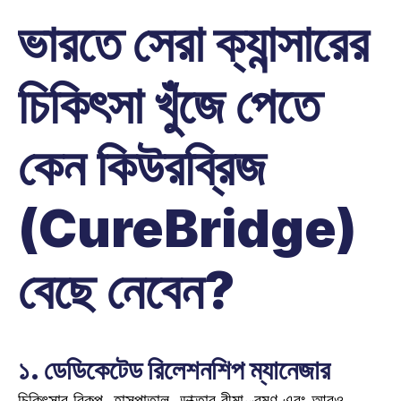
ভারতে সেরা ক্যান্সারের 
চিকিৎসা খুঁজে পেতে 
কেন কিউরব্রিজ 
(CureBridge) 
বেছে নেবেন?
১. ডেডিকেটেড রিলেশনশিপ ম্যানেজার
চিকিৎসার বিকল্প, হাসপাতাল, ডাক্তার,বীমা, ভ্রমণ এবং আরও 