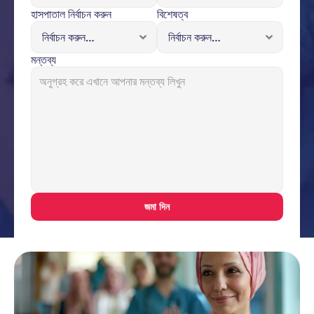
হাসপাতাল নির্বাচন করুন
বিশেষত্ব
মন্তব্য
জমা দিন