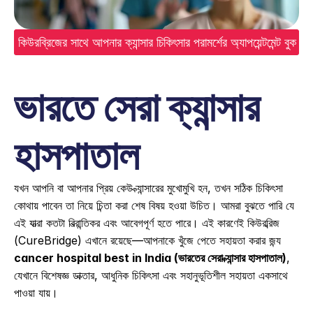
ই কিউরব্রিজের সাথে আপনার ক্যান্সার চিকিৎসার পরামর্শের অ্যাপয়েন্টমেন্ট বুক কর
ভারতে সেরা ক্যান্সার 
হাসপাতাল 
যখন আপনি বা আপনার প্রিয় কেউ ক্যান্সারের মুখোমুখি হন, তখন সঠিক চিকিৎসা 
কোথায় পাবেন তা নিয়ে চিন্তা করা শেষ বিষয় হওয়া উচিত। আমরা বুঝতে পারি যে 
এই যাত্রা কতটা বিভ্রান্তিকর এবং আবেগপূর্ণ হতে পারে। এই কারণেই কিউরব্রিজ 
(CureBridge) এখানে রয়েছে—আপনাকে খুঁজে পেতে সহায়তা করার জন্য 
cancer hospital best in India (ভারতের সেরা ক্যান্সার হাসপাতাল)
, 
যেখানে বিশেষজ্ঞ ডাক্তার, আধুনিক চিকিৎসা এবং সহানুভূতিশীল সহায়তা একসাথে 
পাওয়া যায়। 