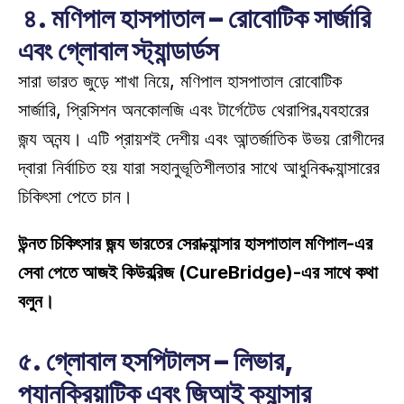
 ৪. মণিপাল হাসপাতাল – রোবোটিক সার্জারি 
এবং গ্লোবাল স্ট্যান্ডার্ডস
সারা ভারত জুড়ে শাখা নিয়ে, মণিপাল হাসপাতাল রোবোটিক 
সার্জারি, প্রিসিশন অনকোলজি এবং টার্গেটেড থেরাপির ব্যবহারের 
জন্য অনন্য। এটি প্রায়শই দেশীয় এবং আন্তর্জাতিক উভয় রোগীদের 
দ্বারা নির্বাচিত হয় যারা সহানুভূতিশীলতার সাথে আধুনিক ক্যান্সারের 
চিকিৎসা পেতে চান। 
উন্নত চিকিৎসার জন্য ভারতের সেরা ক্যান্সার হাসপাতাল মণিপাল-এর 
সেবা পেতে আজই কিউরব্রিজ (CureBridge)-এর সাথে কথা 
বলুন।
৫. গ্লোবাল হসপিটালস – লিভার, 
প্যানক্রিয়াটিক এবং জিআই ক্যান্সার 