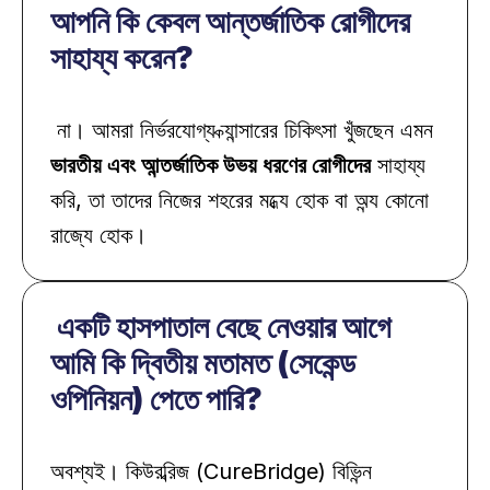
আপনি কি কেবল আন্তর্জাতিক রোগীদের 
সাহায্য করেন?
 না। আমরা নির্ভরযোগ্য ক্যান্সারের চিকিৎসা খুঁজছেন এমন 
ভারতীয় এবং আন্তর্জাতিক উভয় ধরণের রোগীদের
 সাহায্য 
করি, তা তাদের নিজের শহরের মধ্যে হোক বা অন্য কোনো 
রাজ্যে হোক।
 একটি হাসপাতাল বেছে নেওয়ার আগে 
আমি কি দ্বিতীয় মতামত (সেকেন্ড 
ওপিনিয়ন) পেতে পারি?
অবশ্যই। কিউরব্রিজ (CureBridge) বিভিন্ন 