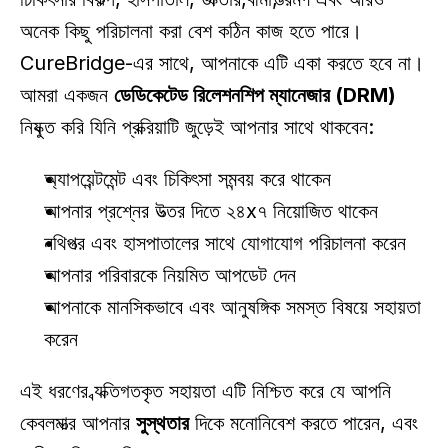
অনেক কিছু পরিচালনা করা বেশ কঠিন কাজ হতে পারে। 
CureBridge-এর সাথে, আপনাকে এটি একা করতে হবে না। 
আমরা একজন 
ডেডিকেটেড রিলেশনশিপ ম্যানেজার (DRM)
নিযুক্ত করি যিনি প্রক্রিয়াটি জুড়েই আপনার সাথে থাকবেন: 
অ্যাপয়েন্টমেন্ট এবং চিকিৎসা সমন্বয় করে থাকেন 
আপনার প্রশ্নের উত্তর দিতে ২৪x৭ নিয়োজিত থাকেন 
নথিপত্র এবং হাসপাতালের সাথে যোগাযোগ পরিচালনা করেন 
আপনার পরিবারকে নিয়মিত আপডেট দেন 
আপনাকে মানসিকভাবে এবং আনুষঙ্গিক সমস্ত বিষয়ে সহায়তা 
করেন 
এই ধরণের ব্যক্তিগতকৃত সহায়তা এটি নিশ্চিত করে যে আপনি 
কেবলমাত্র আপনার 
সুস্থতার
 দিকে মনোনিবেশ করতে পারেন, এবং 