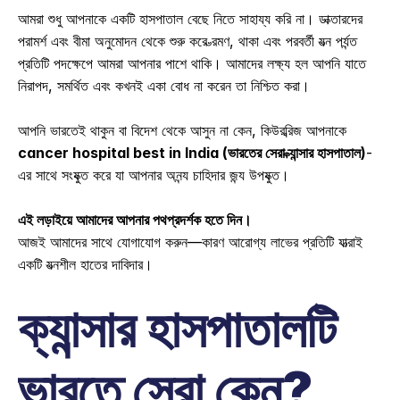
আমরা শুধু আপনাকে একটি হাসপাতাল বেছে নিতে সাহায্য করি না। ডাক্তারদের 
পরামর্শ এবং বীমা অনুমোদন থেকে শুরু করে ভ্রমণ, থাকা এবং পরবর্তী যত্ন পর্যন্ত 
প্রতিটি পদক্ষেপে আমরা আপনার পাশে থাকি। আমাদের লক্ষ্য হল আপনি যাতে 
নিরাপদ, সমর্থিত এবং কখনই একা বোধ না করেন তা নিশ্চিত করা। 
আপনি ভারতেই থাকুন বা বিদেশ থেকে আসুন না কেন, কিউরব্রিজ আপনাকে 
cancer hospital best in India (ভারতের সেরা ক্যান্সার হাসপাতাল)
-
এর সাথে সংযুক্ত করে যা আপনার অনন্য চাহিদার জন্য উপযুক্ত। 
এই লড়াইয়ে আমাদের আপনার পথপ্রদর্শক হতে দিন।
আজই আমাদের সাথে যোগাযোগ করুন—
কারণ আরোগ্য লাভের প্রতিটি যাত্রাই 
একটি যত্নশীল হাতের দাবিদার। 
ক্যান্সার হাসপাতালটি 
ভারতে সেরা কেন?