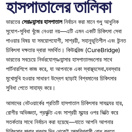
হাসপাতালের তালিকা
ভারতের 
সেরা ক্যান্সার হাসপাতাল
 নির্বাচন করা মানে শুধু আধুনিক 
সুযোগ-সুবিধা খুঁজে নেওয়া নয়—এটি এমন একটি চিকিৎসা সেবা 
পাওয়ার বিষয় যা সময়োপযোগী, সাশ্রয়ী, সহানুভূতিশীল এবং উন্নত 
চিকিৎসা দক্ষতার দ্বারা সমর্থিত। কিউরব্রিজ (CureBridge) 
ভারতের সবচেয়ে নির্ভরযোগ্য ক্যান্সার হাসপাতালগুলোর সাথে 
পার্টনারশিপে কাজ করে, যা আপনাকে একা স্বাস্থ্যসেবা ব্যবস্থার 
মুখোমুখি হওয়ার সাধারণ উদ্বেগ ছাড়াই বিশ্বমানের চিকিৎসার 
সুবিধা পেতে সাহায্য করে। 
আমাদের নেটওয়ার্কের প্রতিটি হাসপাতাল চিকিৎসার সাফল্যের হার, 
রোগীর অভিজ্ঞতা, প্রযুক্তি এবং সাশ্রয়ী মূল্যের ওপর ভিত্তি করে 
সতর্কতার সাথে নির্বাচন করা হয়েছে—যাতে আপনি আপনার 
চিকিৎসার যাত্রার প্রথম দিন থেকেই আত্মবিশ্বাসী বোধ করতে 