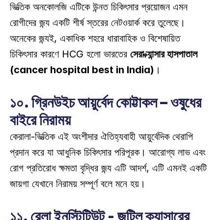
ভিত্তিক অনকোলজি এটিকে উন্নত চিকিৎসার প্রয়োজন এমন 
রোগীদের জন্য একটি শীর্ষ স্তরের নেটওয়ার্ক করে তুলেছে। 
অনেকের জন্যই, একাধিক শহরে ধারাবাহিক ও বিশেষায়িত 
চিকিৎসার কারণে HCG হলো ভারতের 
সেরা ক্যান্সার হাসপাতাল 
(cancer hospital best in India)
। 
১০. গ্রিনউইচ আয়ুর্বেদ কোট্টাকল – ওষুধের 
বাইরে নিরাময়
কেরালা-ভিত্তিক এই অংশীদার ঐতিহ্যবাহী আয়ুর্বেদিক থেরাপি 
প্রদান করে যা আধুনিক চিকিৎসার পরিপূরক। আরোগ্য লাভ এবং 
রোগ প্রতিরোধ ক্ষমতা বৃদ্ধির জন্য এটি আদর্শ, এটি এমনই একটি 
জায়গা যেখানে নিরাময় সম্পূর্ণ বলে মনে হয়।
১১. রেলা ইনস্টিটিউট - জটিল ক্যান্সারের 