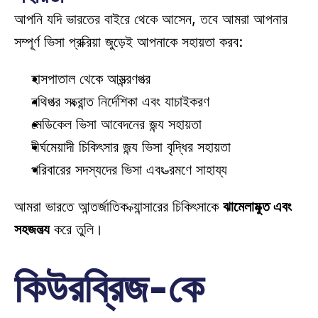
আপনি যদি ভারতের বাইরে থেকে আসেন, তবে আমরা আপনার 
সম্পূর্ণ ভিসা প্রক্রিয়া জুড়েই আপনাকে সহায়তা করব:
হাসপাতাল থেকে আমন্ত্রণপত্র 
নথিপত্র সংক্রান্ত নির্দেশিকা এবং যাচাইকরণ 
মেডিকেল ভিসা আবেদনের জন্য সহায়তা 
দীর্ঘমেয়াদী চিকিৎসার জন্য ভিসা বৃদ্ধির সহায়তা 
পরিবারের সদস্যদের ভিসা এবং ভ্রমণে সাহায্য 
আমরা ভারতে আন্তর্জাতিক ক্যান্সারের চিকিৎসাকে 
ঝামেলামুক্ত এবং 
সহজলভ্য
 করে তুলি। 
কিউরব্রিজ-কে 