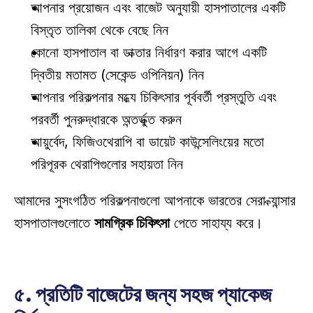
আপনার প্রয়োজন এবং বাজেট অনুযায়ী হাসপাতালের একটি 
বিস্তৃত তালিকা থেকে বেছে নিন 
কোনো হাসপাতাল বা ডাক্তার নির্ধারণ করার আগে একটি 
দ্বিতীয় মতামত (সেকেন্ড ওপিনিয়ন) নিন 
আপনার পরিকল্পনার মধ্যে চিকিৎসার পূর্ববর্তী প্রস্তুতি এবং 
পরবর্তী পুনরুদ্ধারকে অন্তর্ভুক্ত করুন 
আয়ুর্বেদ, ফিজিওথেরাপি বা ডায়েট কাউন্সেলিংয়ের মতো 
পরিপূরক থেরাপিগুলোর সহায়তা নিন 
আমাদের সুসংগঠিত পরিকল্পনাগুলো আপনাকে ভারতের সেরা ক্যান্সার 
হাসপাতালগুলোতে 
সামগ্রিক চিকিৎসা
 পেতে সাহায্য করে। 
৫. প্রতিটি বাজেটের জন্য সহজ প্যাকেজ 