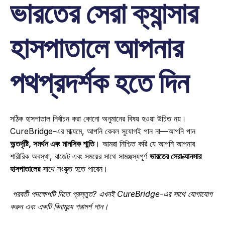
ভারতের সেরা ক্যান্সার 
হাসপাতালে আপনার 
পথপ্রদর্শক হতে দিন
সঠিক হাসপাতাল নির্বাচন করা কোনো অনুমানের বিষয় হওয়া উচিত নয়। 
CureBridge-এর মাধ্যমে, আপনি কেবল সুযোগই পান না—আপনি পান 
অন্তর্দৃষ্টি, সমর্থন এবং মানসিক শান্তি
। আমরা নিশ্চিত করি যে আপনি আপনার 
শারীরিক অবস্থা, বাজেট এবং সময়ের সাথে সামঞ্জস্যপূর্ণ 
ভারতের সেরা ক্যানসার 
হাসপাতালের
 সাথে সংযুক্ত হতে পারেন। 
 পরবর্তী পদক্ষেপটি নিতে প্রস্তুত? এখনই CureBridge-এর সাথে যোগাযোগ 
করুন এবং একটি বিনামূল্যে পরামর্শ পান।