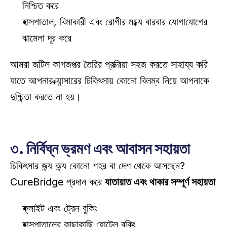
নিশ্চিত করে 
হাসপাতাল, বিমাকারী এবং রোগীর মধ্যে বারবার যোগাযোগের 
ঝামেলা দূর করে 
আমরা জটিল কাগজপত্র তৈরির প্রক্রিয়া সহজ করতে সাহায্য করি 
যাতে আপনার ক্যান্সারের চিকিৎসায় কোনো বিলম্ব নিয়ে আপনাকে 
দুশ্চিন্তা করতে না হয়। 
৩. নির্বিঘ্ন ভ্রমণ এবং আবাসন সহায়তা
চিকিৎসার জন্য অন্য কোনো শহর বা দেশ থেকে আসছেন? 
CureBridge প্রদান করে 
যাতায়াত এবং থাকার সম্পূর্ণ সহায়তা
ফ্লাইট এবং ট্রেন বুকিং 
হাসপাতালের কাছাকাছি হোটেল বুকিং 