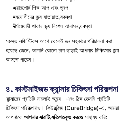
এয়ারপোর্ট পিক-আপ এবং ড্রপ 
সহযোগীদের জন্য যাতায়াত ব্যবস্থা 
দীর্ঘমেয়াদী থাকার জন্য বিশেষ আবাসন ব্যবস্থা 
সমস্ত লজিস্টিকস আগে থেকেই যত্ন সহকারে পরিচালনা করা 
হয়েছে জেনে, আপনি কোনো চাপ ছাড়াই আপনার চিকিৎসার জন্য 
আসতে পারেন। 
৪. কাস্টমাইজড ক্যান্সার চিকিৎসা পরিকল্পনা
ক্যান্সারের প্রতিটি মামলাই অনন্য—এবং ঠিক তেমনি প্রতিটি 
চিকিৎসা পরিকল্পনাও। কিউরব্রিজ (CureBridge)-এ, আমরা 
আপনাকে 
আপনার যাত্রাটি ব্যক্তিগতকৃত করতে
 সাহায্য করি: 