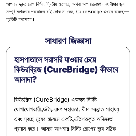
আপনার দ্রুত রোগ নির্ণয়, দ্বিতীয় মতামত, অথবা আপনার ভ্রমণ এবং বীমার জন্য 
সম্পূর্ণ সহায়তার প্রয়োজন যাই হোক না কেন, 
CureBridge এখানে রয়েছে
—
প্রতিটি পদক্ষেপে। 
সাধারণ জিজ্ঞাসা
হাসপাতালে সরাসরি যাওয়ার চেয়ে 
কিউরব্রিজ (CureBridge) কীভাবে 
আলাদা?
কিউরব্রিজ (CureBridge) একজন নির্দিষ্ট 
যোগাযোগকারী ব্যক্তি, ভ্রমণ সহায়তা, বীমা সংক্রান্ত সাহায্য 
এবং স্বচ্ছ মূল্যের মাধ্যমে একটি ব্যক্তিগতকৃত অভিজ্ঞতা 
প্রদান করে। আমরা আপনার নির্দিষ্ট রোগের জন্য সঠিক 