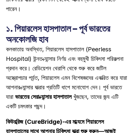
পারেন। 
১. পিয়ারলেস হাসপাতাল – পূর্ব ভারতের 
অনকোলজি হাব
কলকাতায় অবস্থিত, পিয়ারলেস হাসপাতাল (Peerless 
Hospital) উন্নত ক্যান্সার নির্ণয় এবং বহুমুখী চিকিৎসা পরিকল্পনা 
প্রদান করে। রেডিয়েশন থেরাপি থেকে শুরু করে জটিল 
অস্ত্রোপচার পর্যন্ত, পিয়ারলেস এমন বিশেষজ্ঞদের একত্রিত করে যারা 
আপনার ক্যান্সার যাত্রার প্রতিটি ধাপে মনোযোগ দেন। পূর্ব ভারতে 
যারা 
ভারতের সেরা ক্যান্সার হাসপাতাল
 খুঁজছেন, তাদের জন্য এটি 
একটি চমৎকার পছন্দ। 
কিউরব্রিজ (CureBridge)-এর মাধ্যমে পিয়ারলেস 
হাসপাতালের সাথে আপনার চিকিৎসা যাত্রা শুরু করুন—আজই 