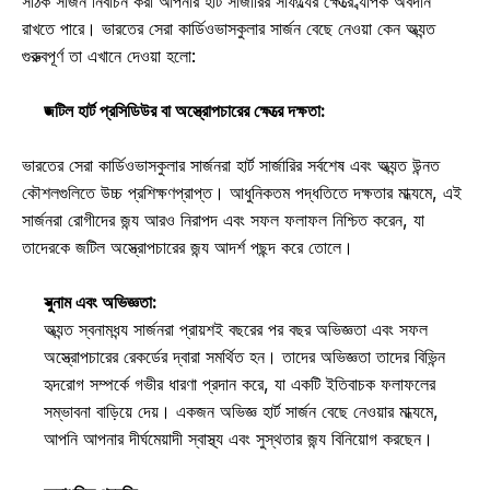
সঠিক সার্জন নির্বাচন করা আপনার হার্ট সার্জারির সাফল্যের ক্ষেত্রে ব্যাপক অবদান 
রাখতে পারে। ভারতের সেরা কার্ডিওভাসকুলার সার্জন বেছে নেওয়া কেন অত্যন্ত 
গুরুত্বপূর্ণ তা এখানে দেওয়া হলো: 
জটিল হার্ট প্রসিডিউর বা অস্ত্রোপচারের ক্ষেত্রে দক্ষতা:
ভারতের সেরা কার্ডিওভাসকুলার সার্জনরা হার্ট সার্জারির সর্বশেষ এবং অত্যন্ত উন্নত 
কৌশলগুলিতে উচ্চ প্রশিক্ষণপ্রাপ্ত। আধুনিকতম পদ্ধতিতে দক্ষতার মাধ্যমে, এই 
সার্জনরা রোগীদের জন্য আরও নিরাপদ এবং সফল ফলাফল নিশ্চিত করেন, যা 
তাদেরকে জটিল অস্ত্রোপচারের জন্য আদর্শ পছন্দ করে তোলে। 
সুনাম এবং অভিজ্ঞতা:
অত্যন্ত স্বনামধন্য সার্জনরা প্রায়শই বছরের পর বছর অভিজ্ঞতা এবং সফল 
অস্ত্রোপচারের রেকর্ডের দ্বারা সমর্থিত হন। তাদের অভিজ্ঞতা তাদের বিভিন্ন 
হৃদরোগ সম্পর্কে গভীর ধারণা প্রদান করে, যা একটি ইতিবাচক ফলাফলের 
সম্ভাবনা বাড়িয়ে দেয়। একজন অভিজ্ঞ হার্ট সার্জন বেছে নেওয়ার মাধ্যমে, 
আপনি আপনার দীর্ঘমেয়াদী স্বাস্থ্য এবং সুস্থতার জন্য বিনিয়োগ করছেন। 