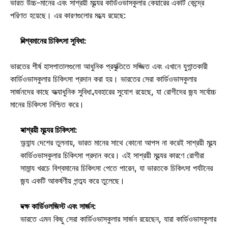
ভারত উচ্চ-মানের এবং সাশ্রয়ী মূল্যের কার্ডিওভাসকুলার কেয়ারের একটি কেন্দ্রে 
পরিণত হয়েছে। এর কারণগুলোর মধ্যে রয়েছে: 
বিশ্বমানের চিকিৎসা সুবিধা:
ভারতের শীর্ষ হাসপাতালগুলো আধুনিক প্রযুক্তিতে সজ্জিত এবং এখানে যুগান্তকারী 
কার্ডিওভাসকুলার চিকিৎসা প্রদান করা হয়। ভারতের সেরা কার্ডিওভাসকুলার 
সার্জনদের কাছে অত্যাধুনিক সুবিধা ব্যবহারের সুযোগ রয়েছে, যা রোগীদের জন্য সর্বোচ্চ 
মানের চিকিৎসা নিশ্চিত করে। 
সাশ্রয়ী মূল্যের চিকিৎসা:
অন্যান্য দেশের তুলনায়, ভারত মানের সাথে কোনো আপস না করেই সাশ্রয়ী মূল্যে 
কার্ডিওভাসকুলার চিকিৎসা প্রদান করে। এই সাশ্রয়ী মূল্যের কারণে রোগীরা 
সামান্য খরচে বিশ্বমানের চিকিৎসা পেতে পারেন, যা ভারতকে চিকিৎসা পর্যটনের 
জন্য একটি আকর্ষণীয় গন্তব্য করে তুলেছে। 
দক্ষ কার্ডিওলজিস্ট এবং সার্জন:
ভারতে এমন কিছু সেরা কার্ডিওভাসকুলার সার্জন রয়েছেন, যারা কার্ডিওভাসকুলার 