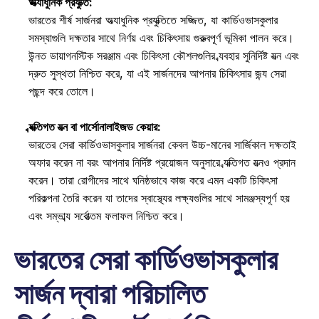
অত্যাধুনিক প্রযুক্তি:
ভারতের শীর্ষ সার্জনরা অত্যাধুনিক প্রযুক্তিতে সজ্জিত, যা কার্ডিওভাসকুলার 
সমস্যাগুলি দক্ষতার সাথে নির্ণয় এবং চিকিৎসায় গুরুত্বপূর্ণ ভূমিকা পালন করে। 
উন্নত ডায়াগনস্টিক সরঞ্জাম এবং চিকিৎসা কৌশলগুলির ব্যবহার সুনির্দিষ্ট যত্ন এবং 
দ্রুত সুস্থতা নিশ্চিত করে, যা এই সার্জনদের আপনার চিকিৎসার জন্য সেরা 
পছন্দ করে তোলে। 
ব্যক্তিগত যত্ন বা পার্সোনালাইজড কেয়ার:
ভারতের সেরা কার্ডিওভাসকুলার সার্জনরা কেবল উচ্চ-মানের সার্জিকাল দক্ষতাই 
অফার করেন না বরং আপনার নির্দিষ্ট প্রয়োজন অনুসারে ব্যক্তিগত যত্নও প্রদান 
করেন। তারা রোগীদের সাথে ঘনিষ্ঠভাবে কাজ করে এমন একটি চিকিৎসা 
পরিকল্পনা তৈরি করেন যা তাদের স্বাস্থ্যের লক্ষ্যগুলির সাথে সামঞ্জস্যপূর্ণ হয় 
এবং সম্ভাব্য সর্বোত্তম ফলাফল নিশ্চিত করে। 
ভারতের সেরা কার্ডিওভাসকুলার 
সার্জন দ্বারা পরিচালিত 