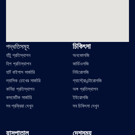
চিকিৎসা
পদ্ধতিসমূহ
হাঁটু প্রতিস্থাপন
অনকোলজি
হিপ প্রতিস্থাপন
কার্ডিওলজি
হার্ট বাইপাস সার্জারি
নিউরোলজি
ল্যাসিক চোখের সার্জারি
গ্যাস্ট্রোএন্টারোলজি
কর্নিয়া প্রতিস্থাপন
অঙ্গ প্রতিস্থাপন
কসমেটিক সার্জারি
ইউরোলজি
সব প্রক্রিয়া দেখুন
সব চিকিৎসা দেখুন
হাসপাতাল
দেশসমূহ