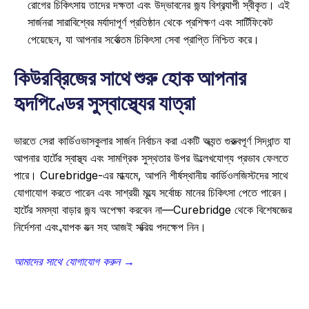
রোগের চিকিৎসায় তাদের দক্ষতা এবং উদ্ভাবনের জন্য বিশ্বব্যাপী স্বীকৃত। এই 
সার্জনরা সারাবিশ্বের মর্যাদাপূর্ণ প্রতিষ্ঠান থেকে প্রশিক্ষণ এবং সার্টিফিকেট 
পেয়েছেন, যা আপনার সর্বোত্তম চিকিৎসা সেবা প্রাপ্তি নিশ্চিত করে। 
কিউরব্রিজের সাথে শুরু হোক আপনার 
হৃদপিণ্ডের সুস্বাস্থ্যের যাত্রা
ভারতে সেরা কার্ডিওভাসকুলার সার্জন নির্বাচন করা একটি অত্যন্ত গুরুত্বপূর্ণ সিদ্ধান্ত যা 
আপনার হার্টের স্বাস্থ্য এবং সামগ্রিক সুস্থতার উপর উল্লেখযোগ্য প্রভাব ফেলতে 
পারে। Curebridge-এর মাধ্যমে, আপনি শীর্ষস্থানীয় কার্ডিওলজিস্টদের সাথে 
যোগাযোগ করতে পারেন এবং সাশ্রয়ী মূল্যে সর্বোচ্চ মানের চিকিৎসা পেতে পারেন। 
হার্টের সমস্যা বাড়ার জন্য অপেক্ষা করবেন না—Curebridge থেকে বিশেষজ্ঞের 
নির্দেশনা এবং ব্যাপক যত্ন সহ আজই সক্রিয় পদক্ষেপ নিন।  
আমাদের সাথে যোগাযোগ করুন →