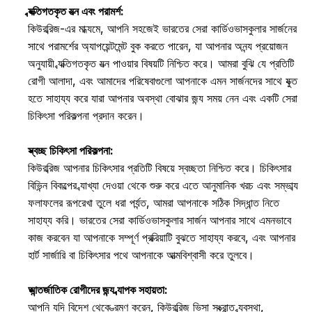
ব্যক্তিগতকৃত যত্ন এবং পরামর্শ:
কিউরব্রিজ-এর মাধ্যমে, আপনি সহজেই ভারতের সেরা কার্ডিওভাসকুলার সার্জনের 
সাথে পরামর্শের অ্যাপয়েন্টমেন্ট বুক করতে পারেন, যা আপনার অনন্য প্রয়োজন 
অনুযায়ী ব্যক্তিগতকৃত যত্ন পাওয়ার বিষয়টি নিশ্চিত করে। আমরা বুঝি যে প্রতিটি 
রোগী আলাদা, এবং আমাদের পরিষেবাগুলো আপনাকে এমন সার্জনদের সাথে যুক্ত 
হতে সাহায্য করে যারা আপনার অবস্থা বোঝার জন্য সময় নেন এবং একটি সেরা 
চিকিৎসা পরিকল্পনা প্রদান করেন। 
স্বচ্ছ চিকিৎসা পরিকল্পনা:
কিউরব্রিজ আপনার চিকিৎসার প্রতিটি বিষয়ে স্বচ্ছতা নিশ্চিত করে। চিকিৎসার 
বিভিন্ন বিকল্পের ব্যাখ্যা দেওয়া থেকে শুরু করে এতে আনুমানিক খরচ এবং সম্ভাব্য 
ফলাফলের রূপরেখা তুলে ধরা পর্যন্ত, আমরা আপনাকে সঠিক সিদ্ধান্ত নিতে 
সাহায্য করি। ভারতের সেরা কার্ডিওভাসকুলার সার্জন আপনার সাথে এমনভাবে 
কাজ করবেন যা আপনাকে সম্পূর্ণ প্রক্রিয়াটি বুঝতে সাহায্য করবে, এবং আপনার 
হার্ট সার্জারি বা চিকিৎসার পথে আপনাকে আত্মবিশ্বাসী করে তুলবে। 
আন্তর্জাতিক রোগীদের জন্য ব্যাপক সহায়তা:
আপনি যদি বিদেশ থেকে ভ্রমণ করেন, কিউরব্রিজ ভিসা সংক্রান্ত ব্যবস্থা, 