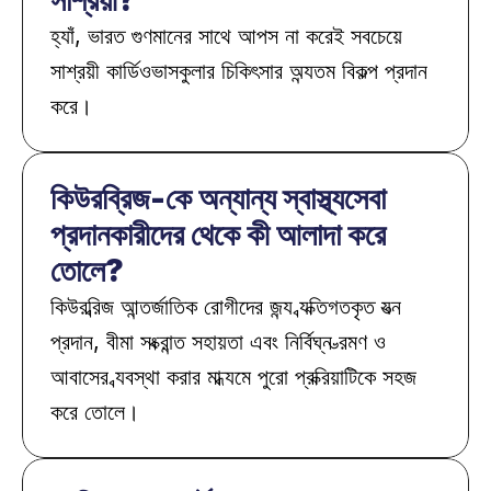
সাশ্রয়ী?
হ্যাঁ, ভারত গুণমানের সাথে আপস না করেই সবচেয়ে 
সাশ্রয়ী কার্ডিওভাসকুলার চিকিৎসার অন্যতম বিকল্প প্রদান 
করে।
কিউরব্রিজ-কে অন্যান্য স্বাস্থ্যসেবা 
প্রদানকারীদের থেকে কী আলাদা করে 
তোলে?
কিউরব্রিজ আন্তর্জাতিক রোগীদের জন্য ব্যক্তিগতকৃত যত্ন 
প্রদান, বীমা সংক্রান্ত সহায়তা এবং নির্বিঘ্ন ভ্রমণ ও 
আবাসের ব্যবস্থা করার মাধ্যমে পুরো প্রক্রিয়াটিকে সহজ 
করে তোলে।