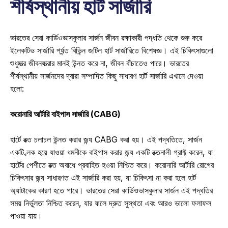
শীর্ষস্থানীয় হার্ট সার্জারি
ভারতের সেরা কার্ডিওভাসকুলার সার্জন জীবন রক্ষাকারী পদ্ধতি থেকে শুরু করে 
ইলেকটিভ সার্জারি পর্যন্ত বিভিন্ন জটিল হার্ট সার্জারিতে বিশেষজ্ঞ। এই চিকিৎসাগুলো 
শুধুমাত্র জীবনযাত্রার মানই উন্নত করে না, জীবন বাঁচাতেও পারে। ভারতের 
শীর্ষস্থানীয় সার্জনদের দ্বারা সম্পাদিত কিছু সাধারণ হার্ট সার্জারি এখানে দেওয়া 
হলো: 
করোনারি আর্টারি বাইপাস সার্জারি (CABG)
হার্টে রক্ত চলাচল উন্নত করার জন্য CABG করা হয়। এই পদ্ধতিতে, সার্জন 
একটি ব্লক হয়ে যাওয়া ধমনীকে বাইপাস করার জন্য একটি রক্তনালী গ্রাফ্ট করেন, যা 
হার্টের পেশীতে রক্ত অবাধে প্রবাহিত হওয়া নিশ্চিত করে। করোনারি আর্টারি রোগের 
চিকিৎসার জন্য সাধারণত এই সার্জারি করা হয়, যা চিকিৎসা না করা হলে হার্ট 
অ্যাটাকের কারণ হতে পারে। ভারতের সেরা কার্ডিওভাসকুলার সার্জন এই পদ্ধতির 
সময় নির্ভুলতা নিশ্চিত করেন, যার ফলে দ্রুত সুস্থতা এবং আরও ভালো ফলাফল 
পাওয়া যায়। 