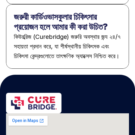
জরুরী কার্ডিওভাসকুলার চিকিৎসার 
প্রয়োজন হলে আমার কী করা উচিত?
কিউরব্রিজ (Curebridge) জরুরি অবস্থার জন্য ২৪/৭ 
সহায়তা প্রদান করে, যা শীর্ষস্থানীয় চিকিৎসক এবং 
চিকিৎসা কেন্দ্রগুলোতে তাৎক্ষণিক অ্যাক্সেস নিশ্চিত করে।