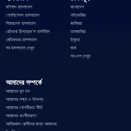
মণিপাল হাসপাতাল
বাংলাদেশ
গ্লেনিগেলস হাসপাতাল
নাইজেরিয়া
পিয়ারলেস হাসপাতাল
জাম্বিয়া
রেইনবো চিলড্রেন'স হসপিটাল
তানজানিয়া
মেডিকভার হাসপাতাল
উগান্ডা
সব হাসপাতাল দেখুন
ঘানা
সব দেশ দেখুন
আমাদের সম্পর্কে
আমাদের মূল দল
আমাদের লক্ষ্য ও উদ্দেশ্য
আমাদের গোপনীয়তা নীতি
আমাদের অংশীদারগণ
আফ্রিকান রোগীদের জন্য আমাদের 