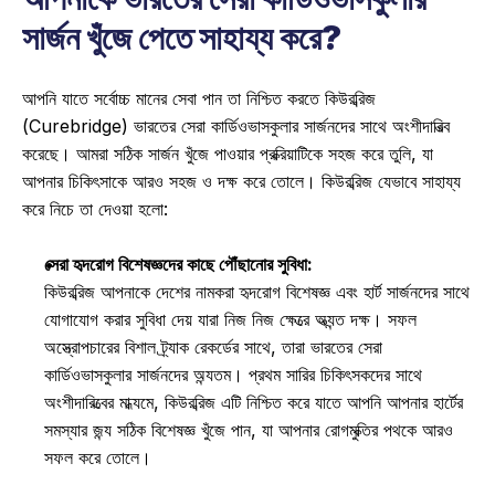
সার্জন খুঁজে পেতে সাহায্য করে?
আপনি যাতে সর্বোচ্চ মানের সেবা পান তা নিশ্চিত করতে কিউরব্রিজ 
(Curebridge) ভারতের সেরা কার্ডিওভাসকুলার সার্জনদের সাথে অংশীদারিত্ব 
করেছে। আমরা সঠিক সার্জন খুঁজে পাওয়ার প্রক্রিয়াটিকে সহজ করে তুলি, যা 
আপনার চিকিৎসাকে আরও সহজ ও দক্ষ করে তোলে। কিউরব্রিজ যেভাবে সাহায্য 
করে নিচে তা দেওয়া হলো: 
সেরা হৃদরোগ বিশেষজ্ঞদের কাছে পৌঁছানোর সুবিধা:
কিউরব্রিজ আপনাকে দেশের নামকরা হৃদরোগ বিশেষজ্ঞ এবং হার্ট সার্জনদের সাথে 
যোগাযোগ করার সুবিধা দেয় যারা নিজ নিজ ক্ষেত্রে অত্যন্ত দক্ষ। সফল 
অস্ত্রোপচারের বিশাল ট্র্যাক রেকর্ডের সাথে, তারা ভারতের সেরা 
কার্ডিওভাসকুলার সার্জনদের অন্যতম। প্রথম সারির চিকিৎসকদের সাথে 
অংশীদারিত্বের মাধ্যমে, কিউরব্রিজ এটি নিশ্চিত করে যাতে আপনি আপনার হার্টের 
সমস্যার জন্য সঠিক বিশেষজ্ঞ খুঁজে পান, যা আপনার রোগমুক্তির পথকে আরও 
সফল করে তোলে। 