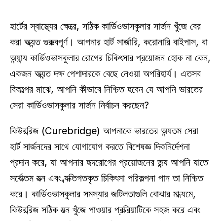
হার্টের স্বাস্থ্যের ক্ষেত্রে, সঠিক কার্ডিওভাসকুলার সার্জন খুঁজে বের 
করা অত্যন্ত গুরুত্বপূর্ণ। আপনার হার্ট সার্জারি, করোনারি বাইপাস, বা 
অন্যান্য কার্ডিওভাসকুলার রোগের চিকিৎসার প্রয়োজন হোক না কেন, 
একজন অত্যন্ত দক্ষ পেশাদারকে বেছে নেওয়া অপরিহার্য। এতসব 
বিকল্পের মাঝে, আপনি কীভাবে নিশ্চিত হবেন যে আপনি ভারতের 
সেরা কার্ডিওভাসকুলার সার্জন নির্বাচন করছেন? 
কিউরব্রিজ (Curebridge) আপনাকে ভারতের অন্যতম সেরা 
হার্ট সার্জনদের সাথে যোগাযোগ করতে বিশেষজ্ঞ দিকনির্দেশনা 
প্রদান করে, যা আপনার হৃদরোগের প্রয়োজনের জন্য আপনি যাতে 
সর্বোত্তম যত্ন এবং ব্যক্তিগতকৃত চিকিৎসা পরিকল্পনা পান তা নিশ্চিত 
করে। কার্ডিওভাসকুলার সমস্যার জটিলতাগুলি বোঝার মাধ্যমে, 
কিউরব্রিজ সঠিক যত্ন খুঁজে পাওয়ার প্রক্রিয়াটিকে সহজ করে এবং 