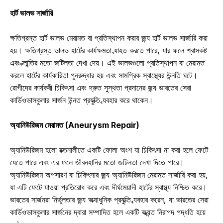
হার্ট ভালভ সার্জারি
ক্ষতিগ্রস্ত হার্ট ভালভ মেরামত বা প্রতিস্থাপন করার জন্য হার্ট ভালভ সার্জারি করা 
হয়। ক্ষতিগ্রস্ত ভালভ হার্টের কার্যক্ষমতা ব্যাহত করতে পারে, যার ফলে শ্বাসকষ্ট 
এবং ক্লান্তির মতো জটিলতা দেখা দেয়। এই ভালভগুলো প্রতিস্থাপন বা মেরামত 
করলে হার্টের কার্যকারিতা পুনরুদ্ধার হয় এবং সামগ্রিক স্বাস্থ্যের উন্নতি ঘটে। 
রোগীদের কার্যকরী চিকিৎসা এবং দ্রুত সুস্থতা প্রদানের জন্য ভারতের সেরা 
কার্ডিওভাসকুলার সার্জন উন্নত প্রযুক্তি ব্যবহার করে থাকেন। 
অ্যানিউরিজম মেরামত (Aneurysm Repair)
অ্যানিউরিজম হলো রক্তনালীতে একটি ফোলা অংশ যা চিকিৎসা না করা হলে ফেটে 
যেতে পারে এবং এর ফলে জীবনহানির মতো জটিলতা দেখা দিতে পারে। 
অ্যানিউরিজম অপসারণ বা চিকিৎসার জন্য অ্যানিউরিজম মেরামত সার্জারি করা হয়, 
যা এটি ফেটে যাওয়া প্রতিরোধ করে এবং দীর্ঘমেয়াদী হার্টের স্বাস্থ্য নিশ্চিত করে। 
ভারতের সার্জনরা নির্ভুলতার জন্য অত্যাধুনিক প্রযুক্তি ব্যবহার করেন, যা ভারতের সেরা 
কার্ডিওভাসকুলার সার্জনের দ্বারা সম্পাদিত হলে একটি অত্যন্ত নিরাপদ পদ্ধতি হয়ে 