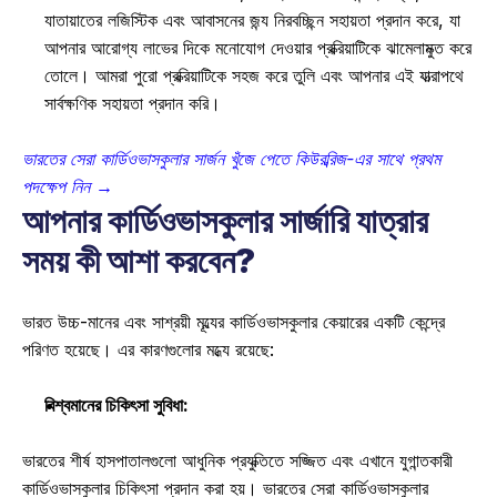
যাতায়াতের লজিস্টিক এবং আবাসনের জন্য নিরবচ্ছিন্ন সহায়তা প্রদান করে, যা 
আপনার আরোগ্য লাভের দিকে মনোযোগ দেওয়ার প্রক্রিয়াটিকে ঝামেলামুক্ত করে 
তোলে। আমরা পুরো প্রক্রিয়াটিকে সহজ করে তুলি এবং আপনার এই যাত্রাপথে 
সার্বক্ষণিক সহায়তা প্রদান করি। 
ভারতের সেরা কার্ডিওভাসকুলার সার্জন খুঁজে পেতে কিউরব্রিজ-এর সাথে প্রথম 
পদক্ষেপ নিন →
আপনার কার্ডিওভাসকুলার সার্জারি যাত্রার 
সময় কী আশা করবেন?
ভারত উচ্চ-মানের এবং সাশ্রয়ী মূল্যের কার্ডিওভাসকুলার কেয়ারের একটি কেন্দ্রে 
পরিণত হয়েছে। এর কারণগুলোর মধ্যে রয়েছে: 
বিশ্বমানের চিকিৎসা সুবিধা:
ভারতের শীর্ষ হাসপাতালগুলো আধুনিক প্রযুক্তিতে সজ্জিত এবং এখানে যুগান্তকারী 
কার্ডিওভাসকুলার চিকিৎসা প্রদান করা হয়। ভারতের সেরা কার্ডিওভাসকুলার 