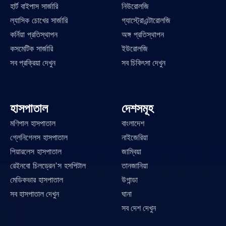
হার্ট বাইপাস সার্জারি
নিউরোলজি
ল্যাসিক চোখের সার্জারি
গ্যাস্ট্রোএন্টারোলজি
কর্নিয়া প্রতিস্থাপন
অঙ্গ প্রতিস্থাপন
কসমেটিক সার্জারি
ইউরোলজি
সব প্রক্রিয়া দেখুন
সব চিকিৎসা দেখুন
হাসপাতাল
দেশসমূহ
মণিপাল হাসপাতাল
বাংলাদেশ
গ্লেনিগেলস হাসপাতাল
নাইজেরিয়া
পিয়ারলেস হাসপাতাল
জাম্বিয়া
রেইনবো চিলড্রেন'স হসপিটাল
তানজানিয়া
মেডিকভার হাসপাতাল
উগান্ডা
সব হাসপাতাল দেখুন
ঘানা
সব দেশ দেখুন