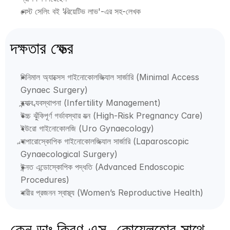
বেস্ট সেলিং বই 'ক্রিয়েটিভ লাভ'-এর সহ-লেখক
দক্ষতার ক্ষেত্র
মিনিমাল অ্যাক্সেস গাইনোকোলজিক্যাল সার্জারি (Minimal Access 
Gynaec Surgery)
বন্ধ্যাত্ব ব্যবস্থাপনা (Infertility Management)
উচ্চ ঝুঁকিপূর্ণ গর্ভাবস্থার যত্ন (High-Risk Pregnancy Care)
ইউরো গাইনোকোলজি (Uro Gynaecology)
ল্যাপারোস্কোপিক গাইনোকোলজিক্যাল সার্জারি (Laparoscopic 
Gynaecological Surgery)
উন্নত এন্ডোস্কোপিক পদ্ধতি (Advanced Endoscopic 
Procedures)
নারীর প্রজনন স্বাস্থ্য (Women’s Reproductive Health)
কেন ডাঃ কিরণ এস. কোয়েলহোর সাথে 