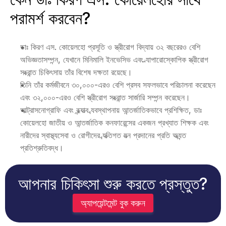
পরামর্শ করবেন?
ডাঃ কিরণ এস. কোয়েলহো প্রসূতি ও স্ত্রীরোগ বিদ্যায় ৩২ বছরেরও বেশি 
অভিজ্ঞতাসম্পন্ন, যেখানে মিনিমালি ইনভেসিভ এবং ল্যাপারোস্কোপিক স্ত্রীরোগ 
সংক্রান্ত চিকিৎসায় তাঁর বিশেষ দক্ষতা রয়েছে।
তিনি তাঁর কর্মজীবনে ৩০,০০০-এরও বেশি প্রসব সফলভাবে পরিচালনা করেছেন 
এবং ৩২,০০০-এরও বেশি স্ত্রীরোগ সংক্রান্ত সার্জারি সম্পন্ন করেছেন। 
আল্ট্রাসনোগ্রাফি এবং বন্ধ্যাত্ব ব্যবস্থাপনায় আন্তর্জাতিকভাবে প্রশিক্ষিত, ডাঃ 
কোয়েলহো জাতীয় ও আন্তর্জাতিক কনফারেন্সের একজন প্রখ্যাত শিক্ষক এবং 
নারীদের স্বাস্থ্যসেবা ও রোগীদের ব্যক্তিগত যত্ন প্রদানের প্রতি অত্যন্ত 
প্রতিশ্রুতিবদ্ধ।
আপনার চিকিৎসা শুরু করতে প্রস্তুত?
অ্যাপয়েন্টমেন্ট বুক করুন