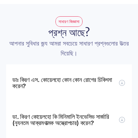
সাধারণ জিজ্ঞাসা
প্রশ্ন আছে?
আপনার সুবিধার জন্য আমরা সবচেয়ে সাধারণ প্রশ্নগুলোর উত্তর 
দিয়েছি।
ডাঃ কিরণ এস. কোয়েলহো কোন কোন রোগের চিকিৎসা 
করেন?
ডা. কিরণ কোয়েলহো কি মিনিমালি ইনভেসিভ সার্জারি 
(ন্যূনতম আক্রমণাত্মক অস্ত্রোপচার) করেন?